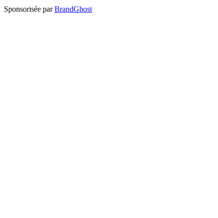
Sponsorisée par
BrandGhost