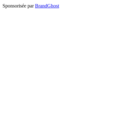
Sponsorisée par
BrandGhost