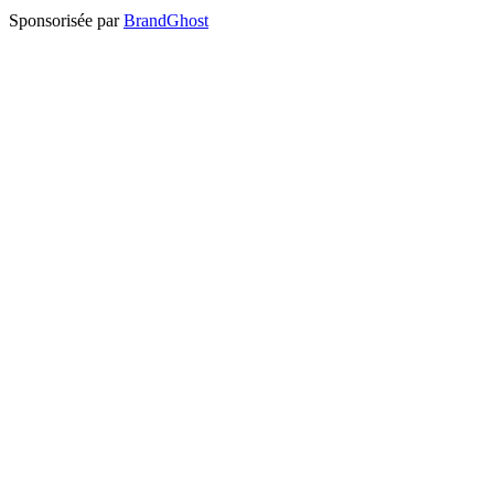
Sponsorisée par
BrandGhost