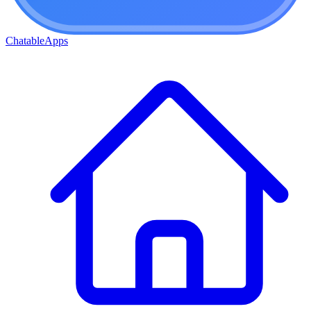
ChatableApps