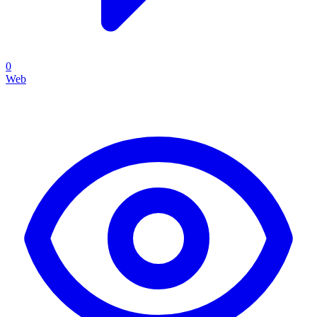
0
Web