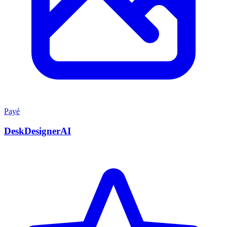
Payé
DeskDesignerAI