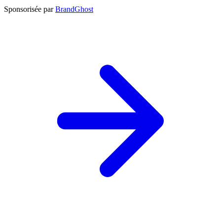
Sponsorisée par
BrandGhost