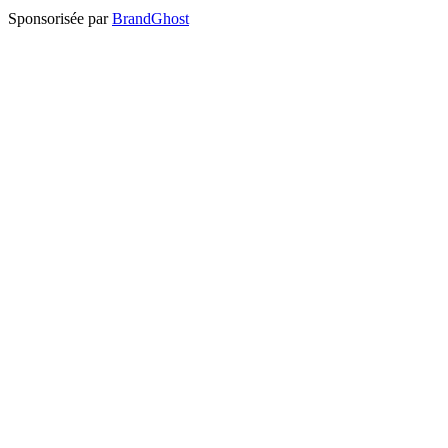
Sponsorisée par
BrandGhost