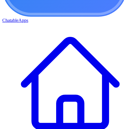
ChatableApps