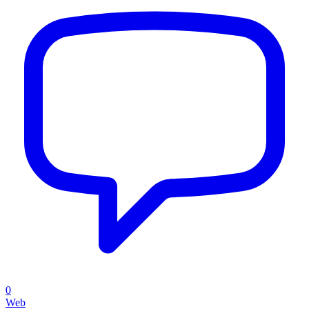
0
Web