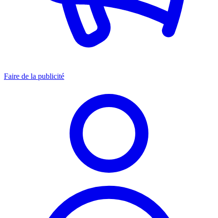
Faire de la publicité