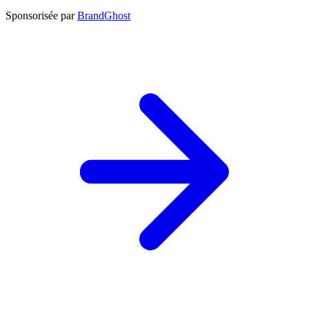
Sponsorisée par
BrandGhost