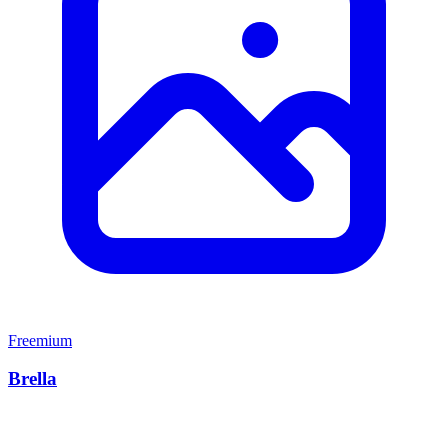
Freemium
Brella