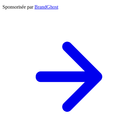
Sponsorisée par
BrandGhost