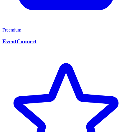
Freemium
EventConnect