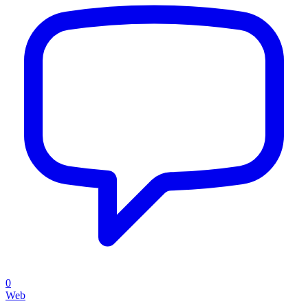
0
Web