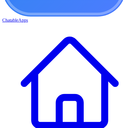
ChatableApps