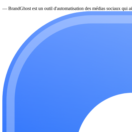
—
BrandGhost est un outil d'automatisation des médias sociaux qui ai