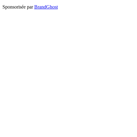
Sponsorisée par
BrandGhost