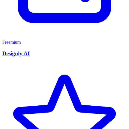
Freemium
Designly AI