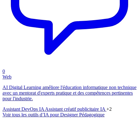
0
Web
AI Digital Learning améliore l'éducation informatique non technique
avec un mentorat d'experts pratique et des compétences pertinentes
pour l'industrie.
Assistant DevOps IA
Assistant créatif publicitaire IA
+2
Voir tous les outils d’IA pour Designer Pédagogique