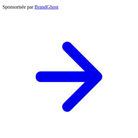
Sponsorisée par
BrandGhost