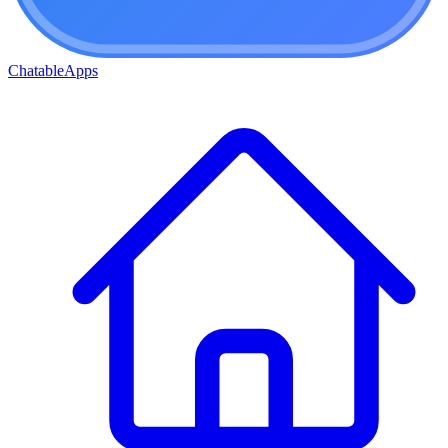
ChatableApps