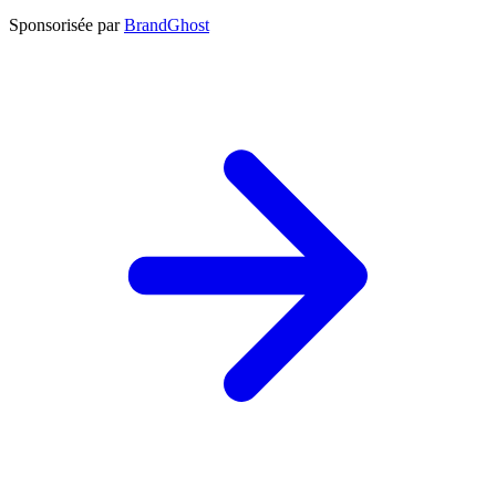
Sponsorisée par
BrandGhost