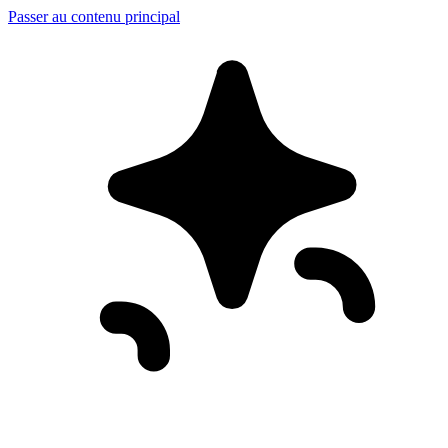
Passer au contenu principal