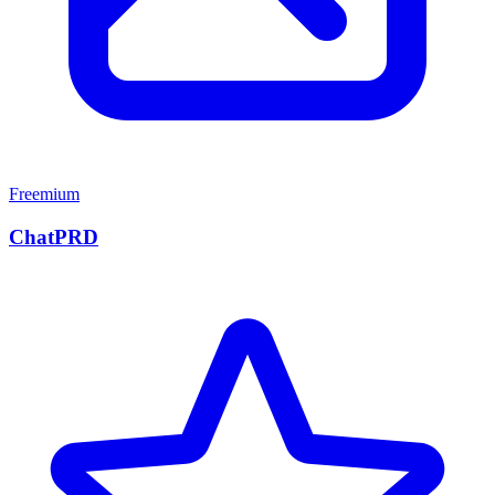
Freemium
ChatPRD