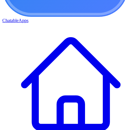
ChatableApps