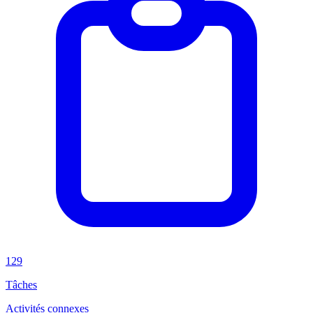
129
Tâches
Activités connexes