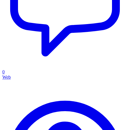
0
Web