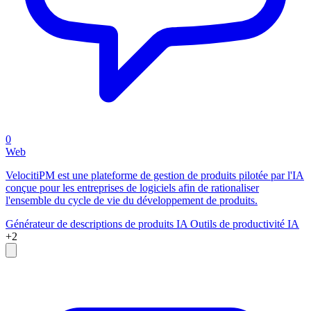
0
Web
VelocitiPM est une plateforme de gestion de produits pilotée par l'IA
conçue pour les entreprises de logiciels afin de rationaliser
l'ensemble du cycle de vie du développement de produits.
Générateur de descriptions de produits IA
Outils de productivité IA
+2