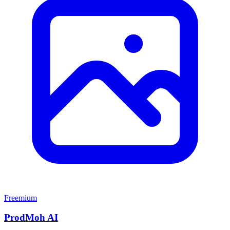
Freemium
ProdMoh AI