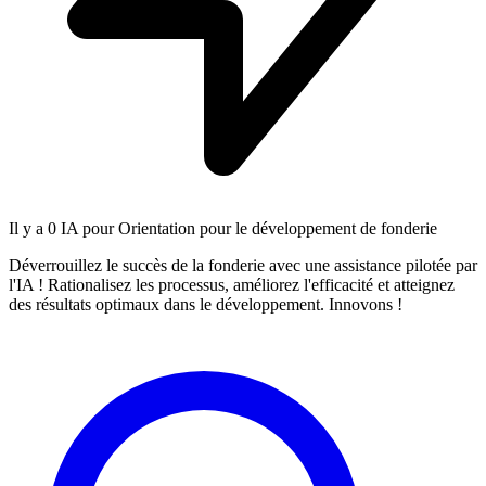
Il y a
0 IA
pour Orientation pour le développement de fonderie
Déverrouillez le succès de la fonderie avec une assistance pilotée par
l'IA ! Rationalisez les processus, améliorez l'efficacité et atteignez
des résultats optimaux dans le développement. Innovons !