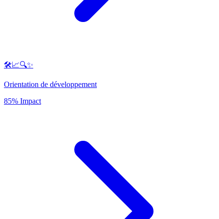
🛠️📈🔍✨
Orientation de développement
85% Impact