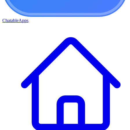
ChatableApps