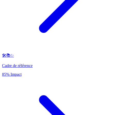
🛠️📚✨
Cadre de référence
85% Impact