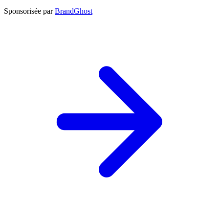
Sponsorisée par
BrandGhost