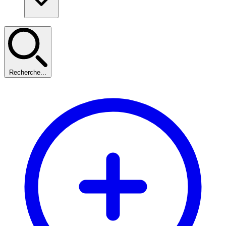
Recherche...