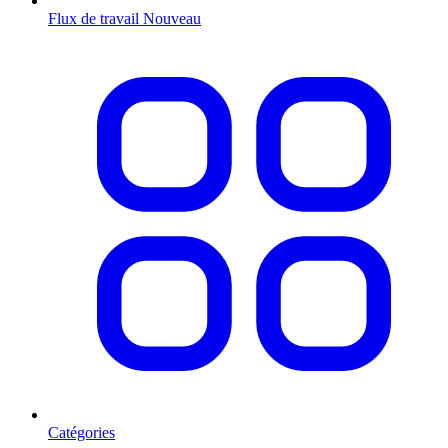
Flux de travail
Nouveau
Catégories