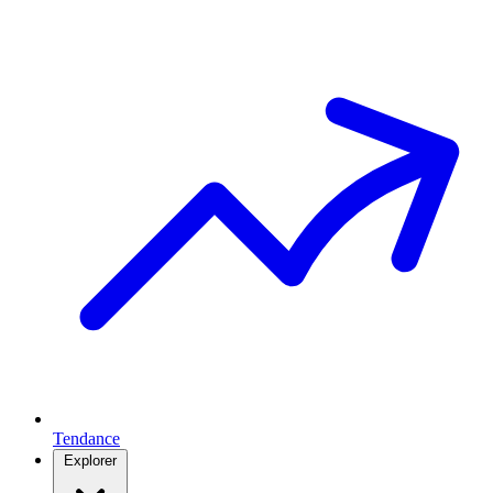
Tendance
Explorer