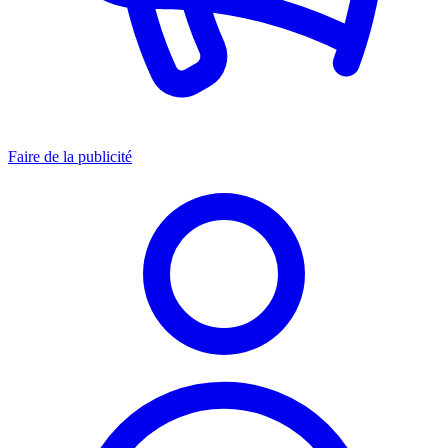
Faire de la publicité