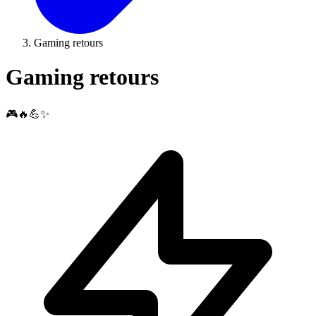
Gaming retours
Gaming retours
🎮🔥💪✨