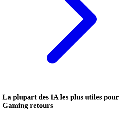
La plupart des IA les plus utiles pour
Gaming retours