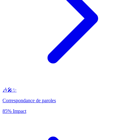
🎶🎤✨
Correspondance de paroles
85% Impact