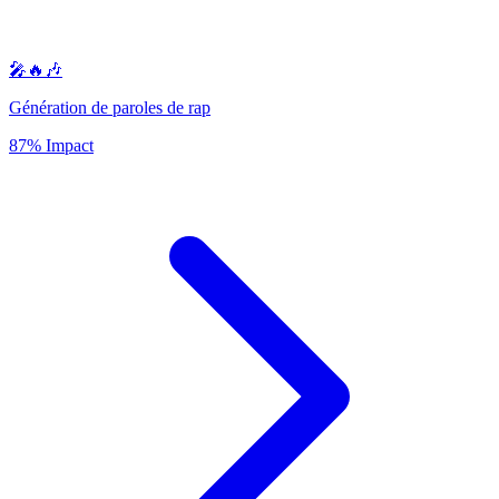
🎤🔥🎶
Génération de paroles de rap
87% Impact