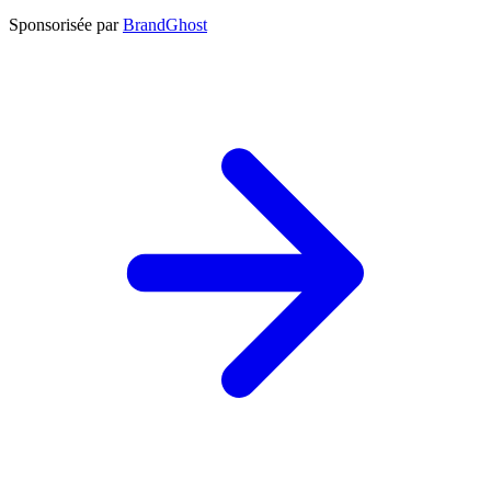
Sponsorisée par
BrandGhost