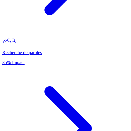
🎶🔍🔍
Recherche de paroles
85% Impact