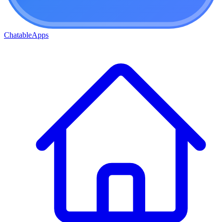
ChatableApps