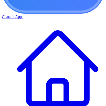
ChatableApps