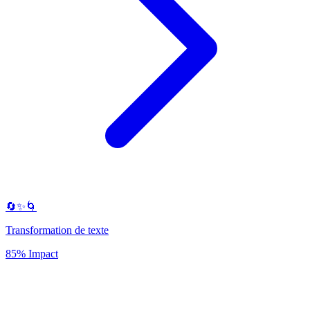
🔄✨🌀
Transformation de texte
85% Impact