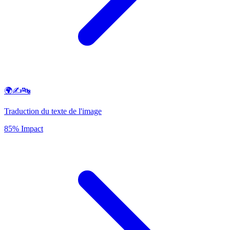
🌍✍️🔤
Traduction du texte de l'image
85% Impact