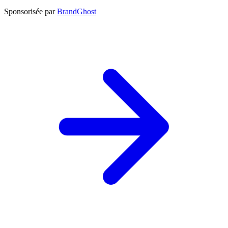
Sponsorisée par
BrandGhost