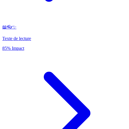
📖👓✨
Texte de lecture
85% Impact