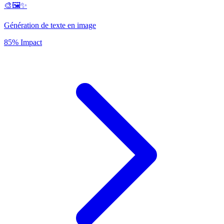
🎨🖼️✨
Génération de texte en image
85% Impact