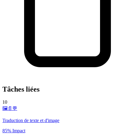
Tâches liées
10
🖼️📄💬
Traduction de texte et d'image
85% Impact