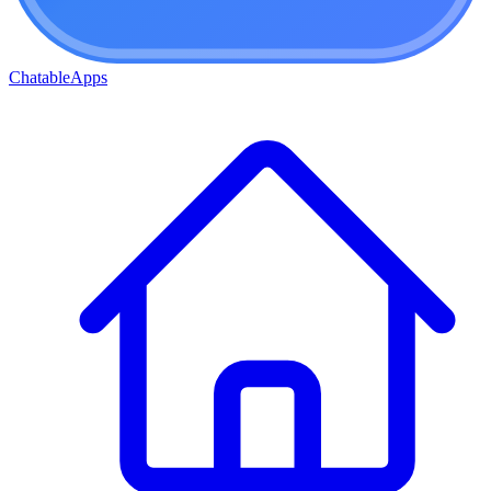
ChatableApps