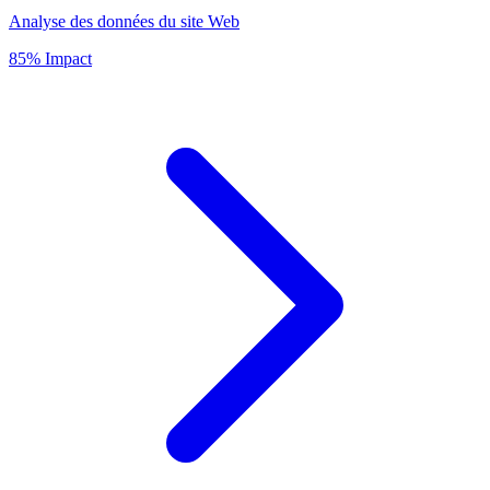
Analyse des données du site Web
85% Impact