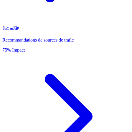
🚦📈💻🌐
Recommandations de sources de trafic
75% Impact