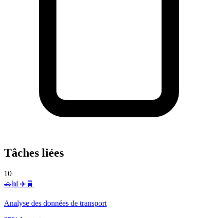
Tâches liées
10
🚗📊✈️🚆
Analyse des données de transport