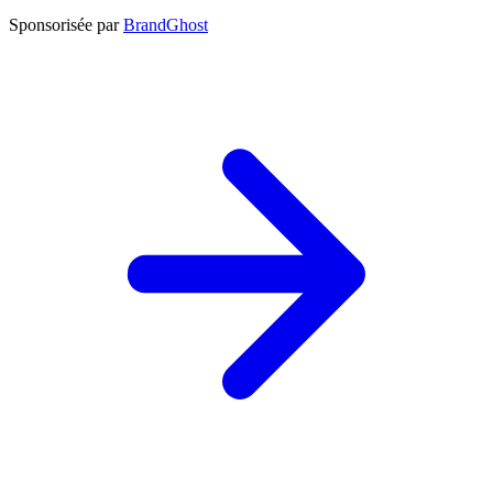
Sponsorisée par
BrandGhost