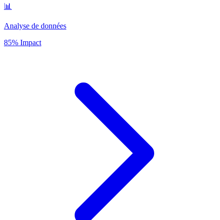
📊
Analyse de données
85% Impact