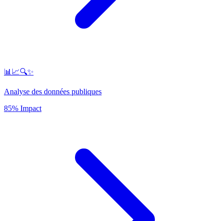
📊📈🔍✨
Analyse des données publiques
85% Impact