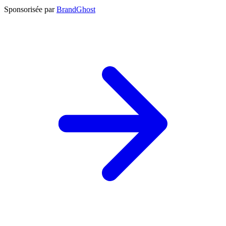
Sponsorisée par
BrandGhost