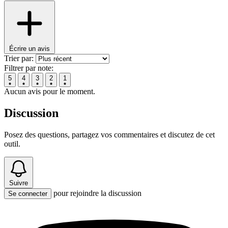
Écrire un avis
Trier par:
Filtrer par note:
5
4
3
2
1
Aucun avis pour le moment.
Discussion
Posez des questions, partagez vos commentaires et discutez de cet
outil.
Suivre
pour rejoindre la discussion
Se connecter