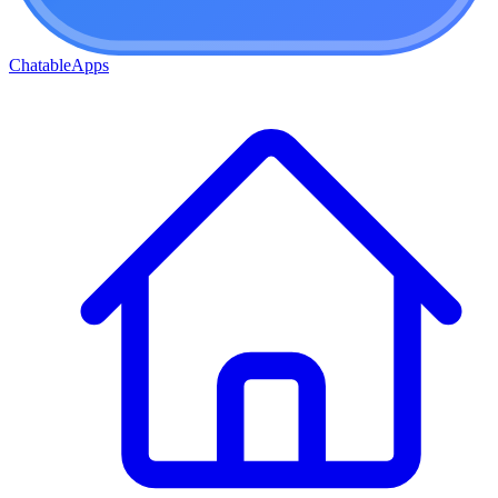
ChatableApps