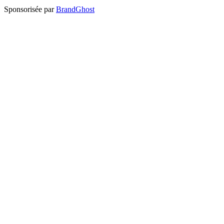
Sponsorisée par
BrandGhost