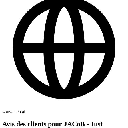
www.jacb.ai
Avis des clients pour JACoB - Just