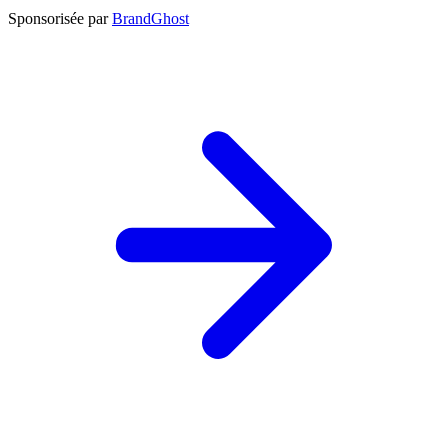
Sponsorisée par
BrandGhost