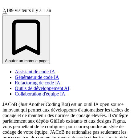
2,189 visiteurs
il y a 1 an
Ajouter un marque-page
Assistant de code IA
Générateur de code IA
Refactoring de code IA
Outils de développement AI
Collaboration d'équipe IA
JACoB (Just Another Coding Bot) est un outil IA open-source
innovant qui permet aux développeurs d'automatiser les tâches de
codage et de maintenir des normes de codage élevées. Il s'intègre
parfaitement aux dépôts GitHub existants et aux designs Figma,
vous permettant de le configurer pour correspondre au style de
codage de votre équipe. JACoB ne rationalise pas seulement les
processus banals comme les revues de code et les tests mais aide