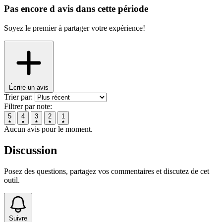
Pas encore d avis dans cette période
Soyez le premier à partager votre expérience!
Écrire un avis
Trier par:
Filtrer par note:
5
4
3
2
1
Aucun avis pour le moment.
Discussion
Posez des questions, partagez vos commentaires et discutez de cet
outil.
Suivre