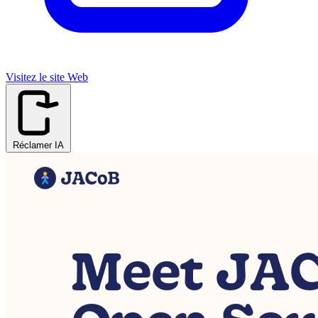
Visitez le site Web
Réclamer IA