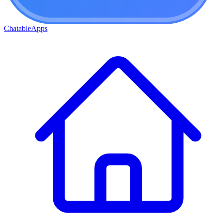
ChatableApps