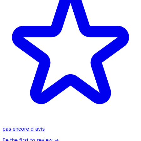
pas encore d avis
Be the first to review →