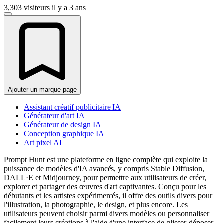
3,303 visiteurs
il y a 3 ans
Ajouter un marque-page
Assistant créatif publicitaire IA
Générateur d'art IA
Générateur de design IA
Conception graphique IA
Art pixel AI
Prompt Hunt est une plateforme en ligne complète qui exploite la
puissance de modèles d'IA avancés, y compris Stable Diffusion,
DALL·E et Midjourney, pour permettre aux utilisateurs de créer,
explorer et partager des œuvres d'art captivantes. Conçu pour les
débutants et les artistes expérimentés, il offre des outils divers pour
l'illustration, la photographie, le design, et plus encore. Les
utilisateurs peuvent choisir parmi divers modèles ou personnaliser
facilement leurs créations à l'aide d'une interface de glisser-déposer.