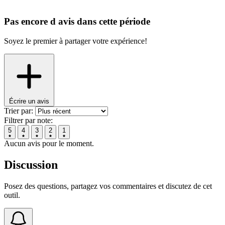
Pas encore d avis dans cette période
Soyez le premier à partager votre expérience!
Écrire un avis
Trier par:
Filtrer par note:
5
4
3
2
1
Aucun avis pour le moment.
Discussion
Posez des questions, partagez vos commentaires et discutez de cet
outil.