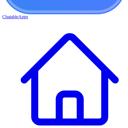
ChatableApps