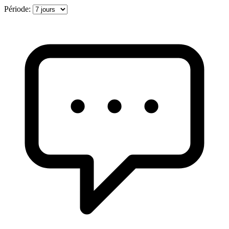
Période: