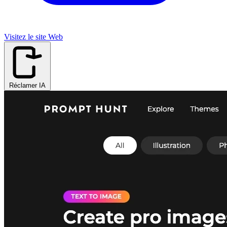
Visitez le site Web
Réclamer IA