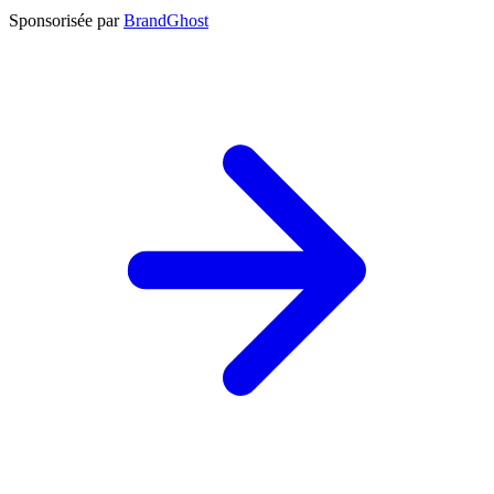
Sponsorisée par
BrandGhost