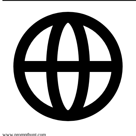
www.prompthunt.com