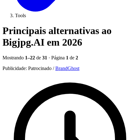
Tools
Principais alternativas ao
Bigjpg.AI em 2026
Mostrando
1–22
de
31
· Página
1
de
2
Publicidade:
Patrocinado
/
BrandGhost