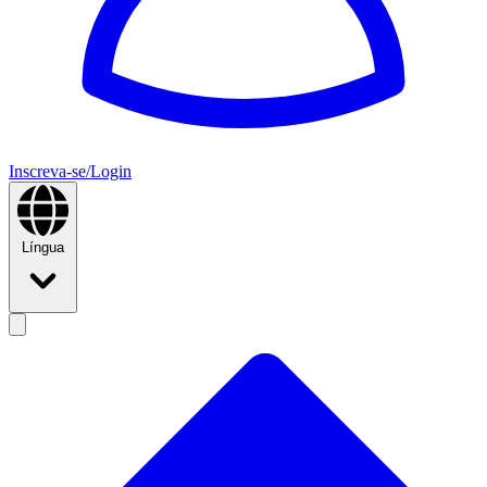
Inscreva-se/Login
Língua