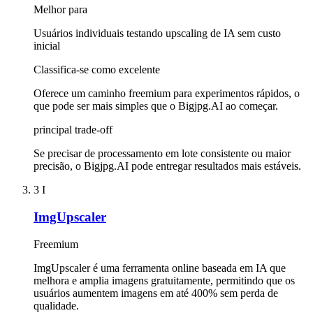
Melhor para
Usuários individuais testando upscaling de IA sem custo
inicial
Classifica-se como excelente
Oferece um caminho freemium para experimentos rápidos, o
que pode ser mais simples que o Bigjpg.AI ao começar.
principal trade-off
Se precisar de processamento em lote consistente ou maior
precisão, o Bigjpg.AI pode entregar resultados mais estáveis.
3
I
ImgUpscaler
Freemium
ImgUpscaler é uma ferramenta online baseada em IA que
melhora e amplia imagens gratuitamente, permitindo que os
usuários aumentem imagens em até 400% sem perda de
qualidade.