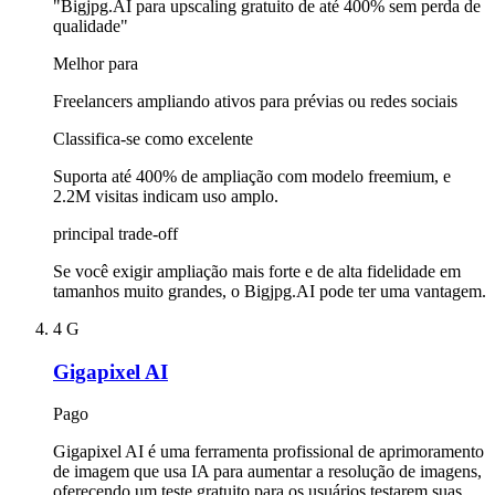
"Bigjpg.AI para upscaling gratuito de até 400% sem perda de
qualidade"
Melhor para
Freelancers ampliando ativos para prévias ou redes sociais
Classifica-se como excelente
Suporta até 400% de ampliação com modelo freemium, e
2.2M visitas indicam uso amplo.
principal trade-off
Se você exigir ampliação mais forte e de alta fidelidade em
tamanhos muito grandes, o Bigjpg.AI pode ter uma vantagem.
4
G
Gigapixel AI
Pago
Gigapixel AI é uma ferramenta profissional de aprimoramento
de imagem que usa IA para aumentar a resolução de imagens,
oferecendo um teste gratuito para os usuários testarem suas