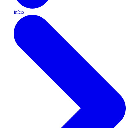
Início