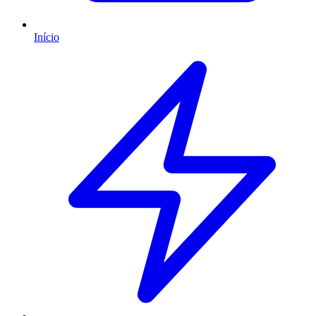
Início