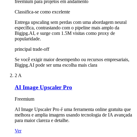
freemium para projetos em andamento
Classifica-se como excelente
Entrega upscaling sem perdas com uma abordagem neural
específica, contrastando com o pipeline mais amplo da
Bigjpg.AI, e surge com 1.5M visitas como proxy de
popularidade.
principal trade-off
Se você exigir maior desempenho ou recursos empresariais,
Bigjpg.AI pode ser uma escolha mais clara
2
A
AI Image Upscaler Pro
Freemium
AI Image Upscaler Pro é uma ferramenta online gratuita que
melhora e amplia imagens usando tecnologia de IA avançada
para maior clareza e detalhe.
Ver