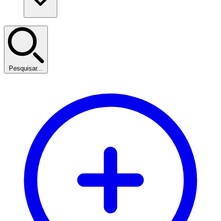
Pesquisar...