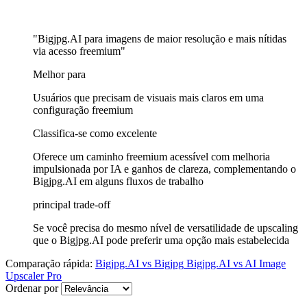
"Bigjpg.AI para imagens de maior resolução e mais nítidas
via acesso freemium"
Melhor para
Usuários que precisam de visuais mais claros em uma
configuração freemium
Classifica-se como excelente
Oferece um caminho freemium acessível com melhoria
impulsionada por IA e ganhos de clareza, complementando o
Bigjpg.AI em alguns fluxos de trabalho
principal trade-off
Se você precisa do mesmo nível de versatilidade de upscaling
que o Bigjpg.AI pode preferir uma opção mais estabelecida
Comparação rápida:
Bigjpg.AI
vs
Bigjpg
Bigjpg.AI
vs
AI Image
Upscaler Pro
Ordenar por