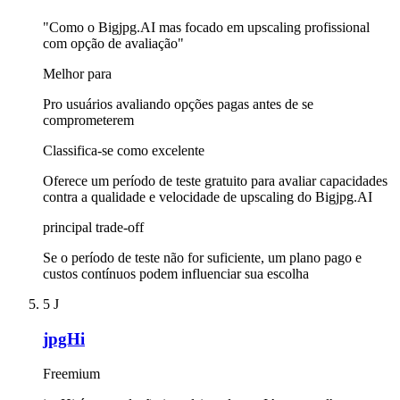
"Como o Bigjpg.AI mas focado em upscaling profissional
com opção de avaliação"
Melhor para
Pro usuários avaliando opções pagas antes de se
comprometerem
Classifica-se como excelente
Oferece um período de teste gratuito para avaliar capacidades
contra a qualidade e velocidade de upscaling do Bigjpg.AI
principal trade-off
Se o período de teste não for suficiente, um plano pago e
custos contínuos podem influenciar sua escolha
5
J
jpgHi
Freemium