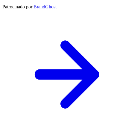
Patrocinado por
BrandGhost