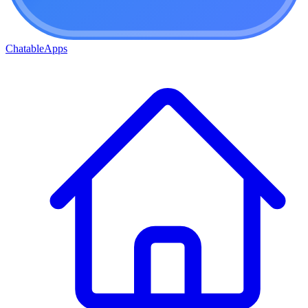
ChatableApps