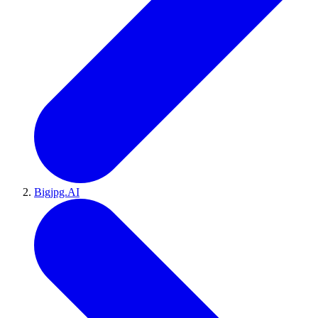
Bigjpg.AI