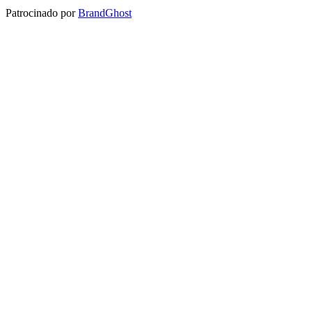
Patrocinado por
BrandGhost