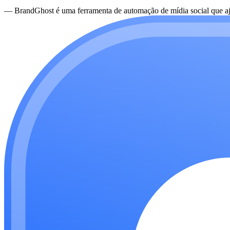
—
BrandGhost é uma ferramenta de automação de mídia social que aju