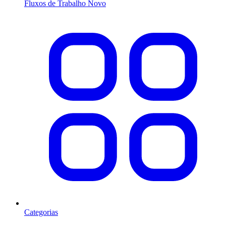
Fluxos de Trabalho
Novo
Categorias