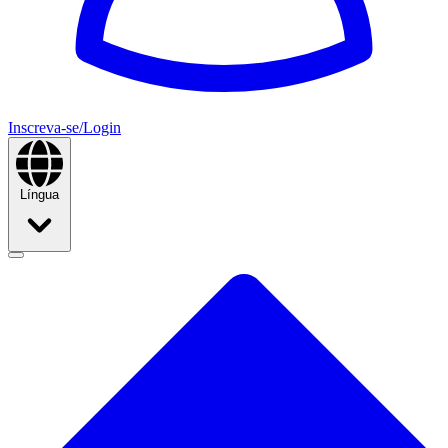
Inscreva-se/Login
Língua