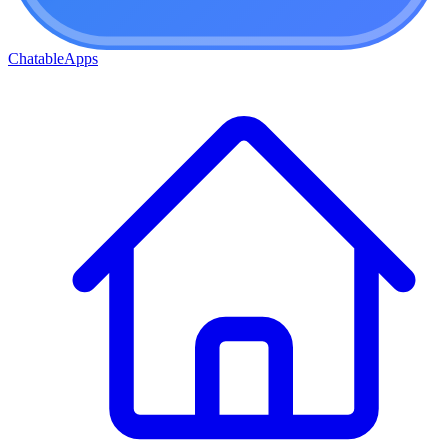
ChatableApps