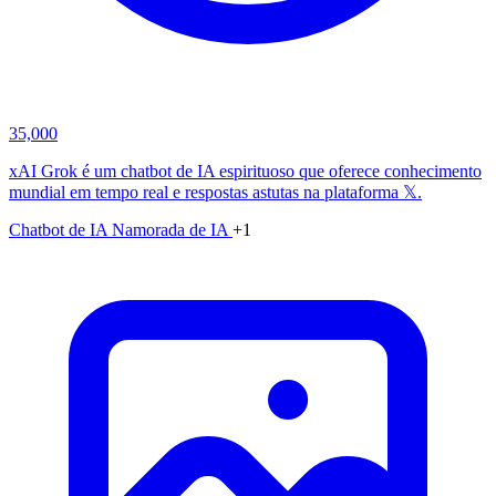
35,000
xAI Grok é um chatbot de IA espirituoso que oferece conhecimento
mundial em tempo real e respostas astutas na plataforma 𝕏.
Chatbot de IA
Namorada de IA
+1