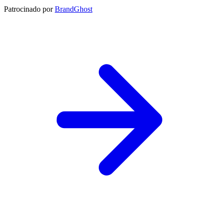
Patrocinado por
BrandGhost