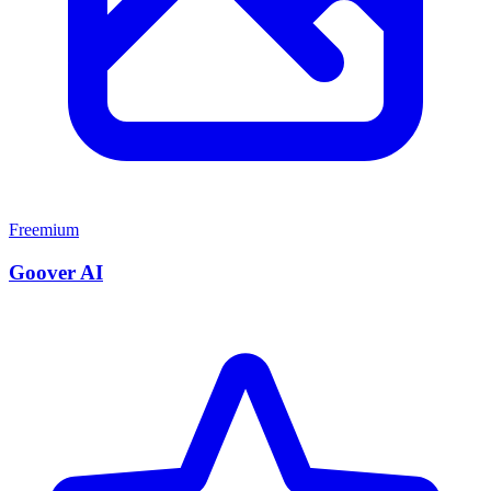
Freemium
Goover AI