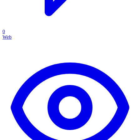
0
Web