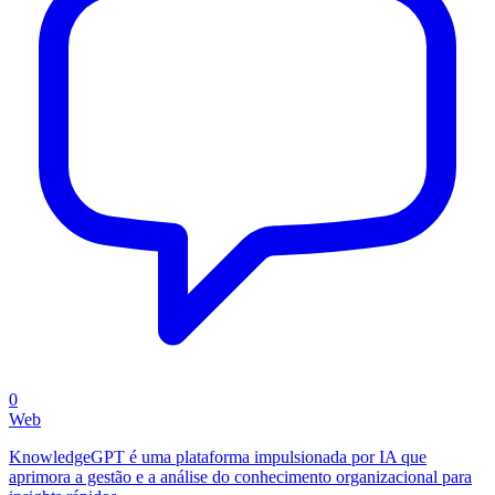
0
Web
KnowledgeGPT é uma plataforma impulsionada por IA que
aprimora a gestão e a análise do conhecimento organizacional para