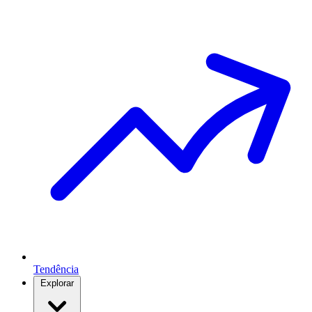
Tendência
Explorar