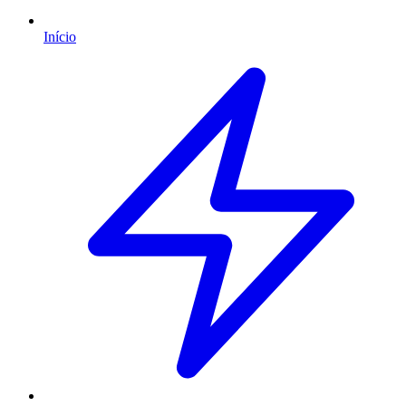
Início