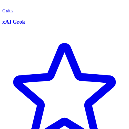
Grátis
xAI Grok