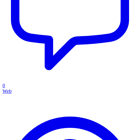
0
Web