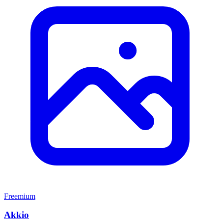
Freemium
Akkio