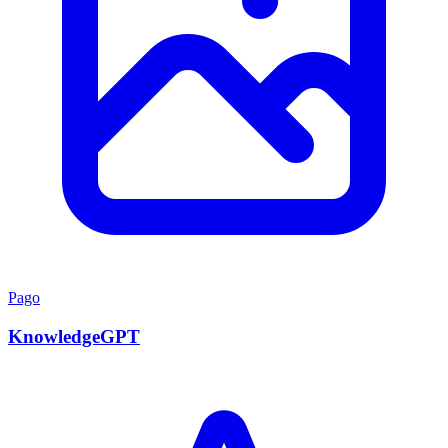
Pago
KnowledgeGPT