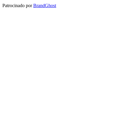
Patrocinado por
BrandGhost