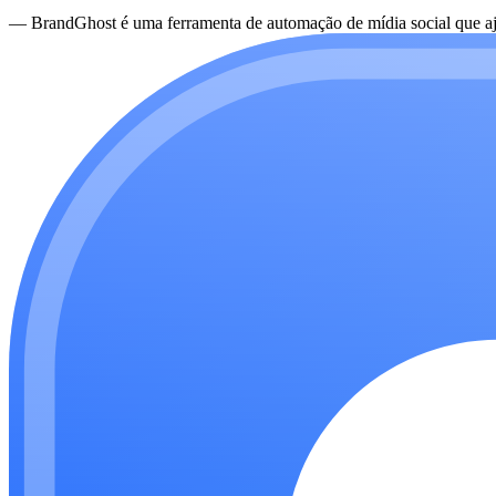
—
BrandGhost é uma ferramenta de automação de mídia social que aju