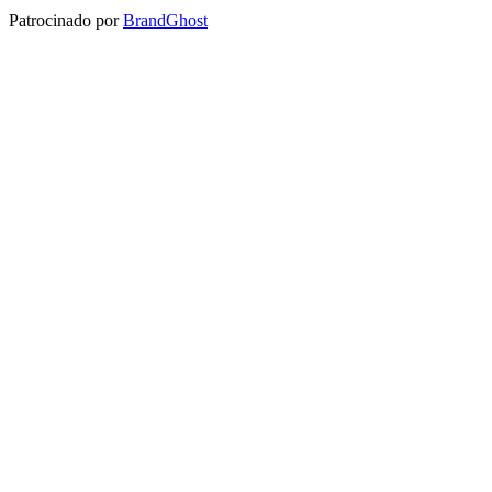
Patrocinado por
BrandGhost