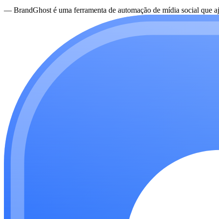
—
BrandGhost é uma ferramenta de automação de mídia social que aju