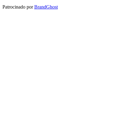
Patrocinado por
BrandGhost