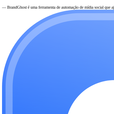
—
BrandGhost é uma ferramenta de automação de mídia social que aju