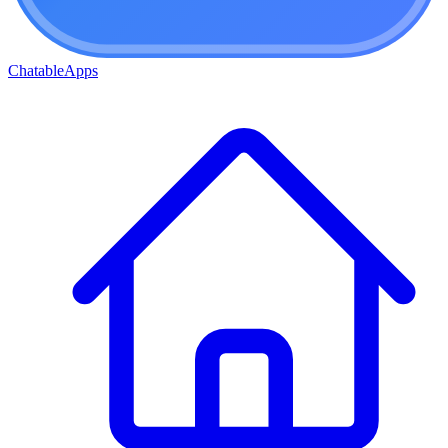
ChatableApps