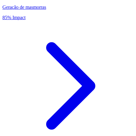
Geração de masmorras
85% Impact