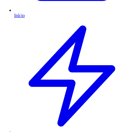
Início