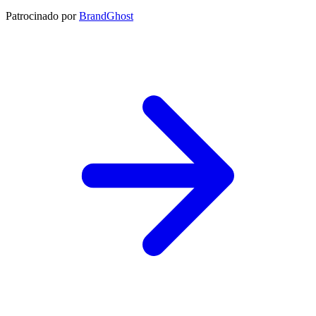
Patrocinado por
BrandGhost