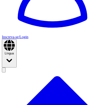
Inscreva-se/Login
Língua