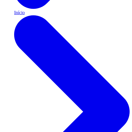
Início