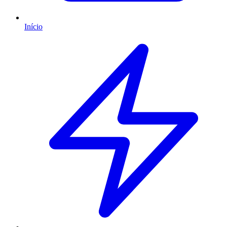
Início