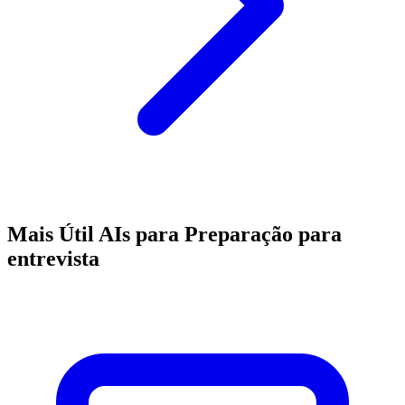
Mais Útil AIs para Preparação para
entrevista