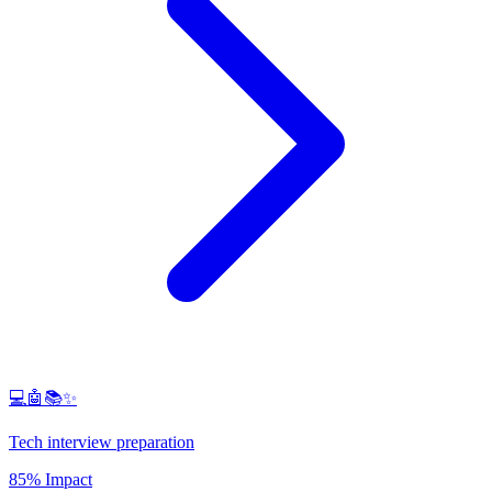
💻🤖📚✨
Tech interview preparation
85% Impact