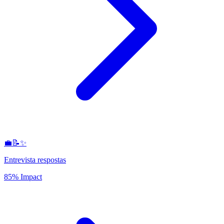
💼📝✨
Entrevista respostas
85% Impact