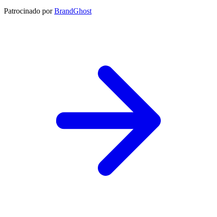
Patrocinado por
BrandGhost