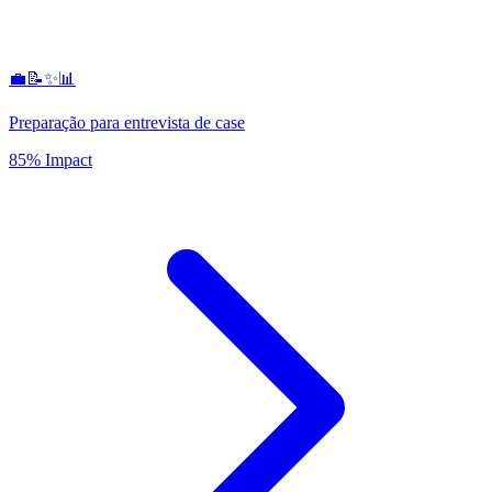
💼📝✨📊
Preparação para entrevista de case
85% Impact