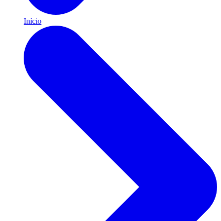
Início