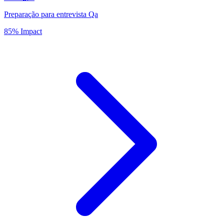
Preparação para entrevista Qa
85% Impact