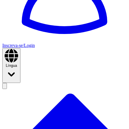
Inscreva-se/Login
Língua