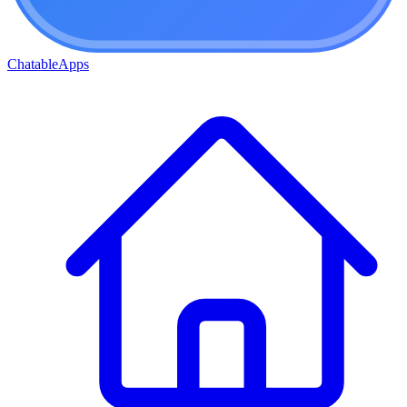
ChatableApps