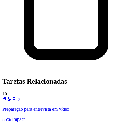
Tarefas Relacionadas
10
🎥📝👔✨
Preparação para entrevista em vídeo
85% Impact