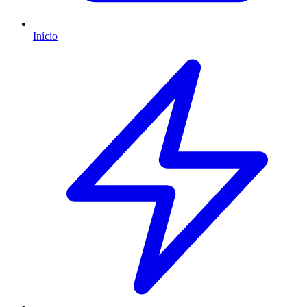
Início