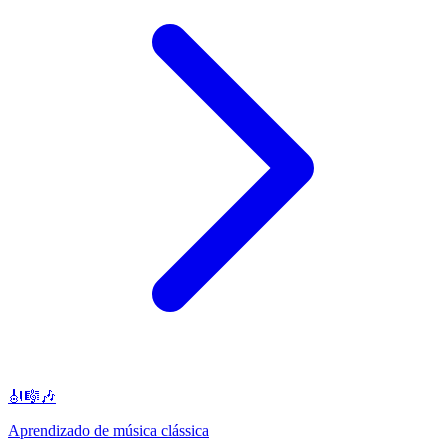
🎻🎼🎶
Aprendizado de música clássica