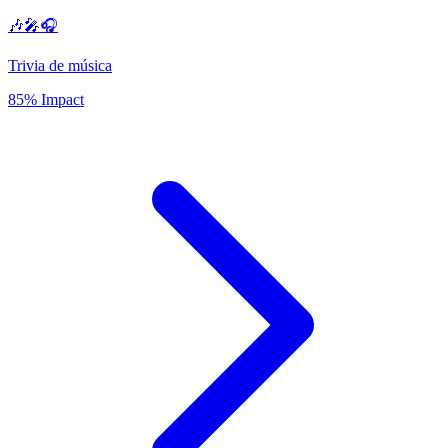
🎶🎤🎧
Trivia de música
85% Impact