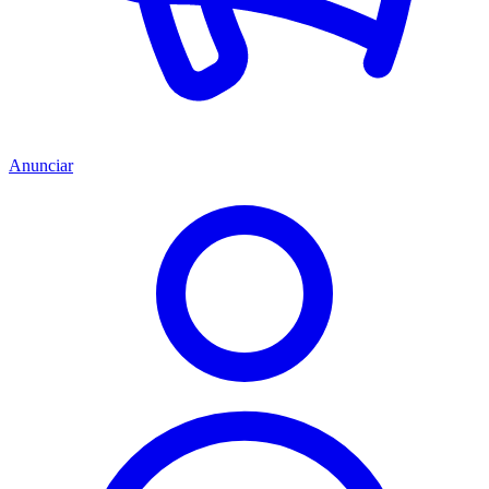
Anunciar