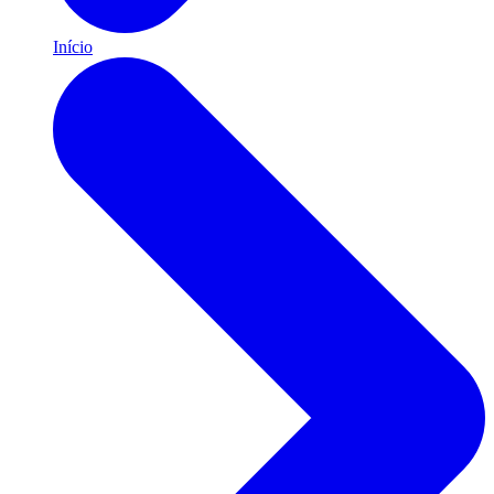
Início