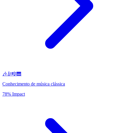
🎶🎻🎼🎹
Conhecimento de música clássica
78% Impact