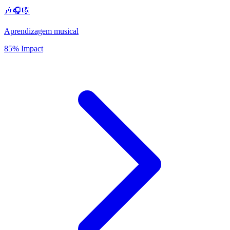
🎶🎧🎼
Aprendizagem musical
85% Impact