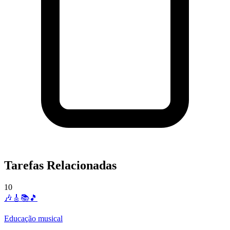
Tarefas Relacionadas
10
🎶🎸📚🎵
Educação musical