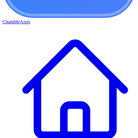
ChatableApps