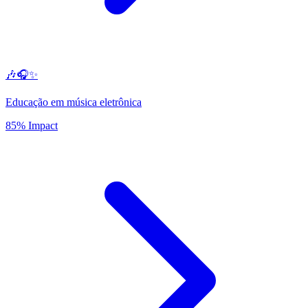
🎶🎧✨
Educação em música eletrônica
85% Impact