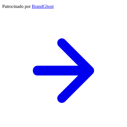
Patrocinado por
BrandGhost