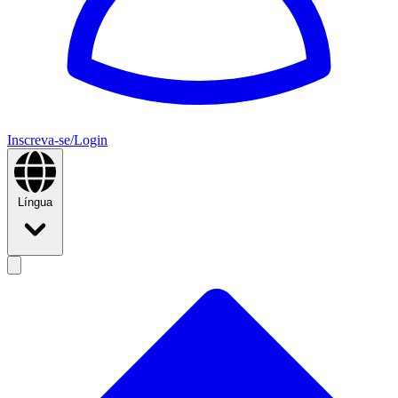
Inscreva-se/Login
Língua