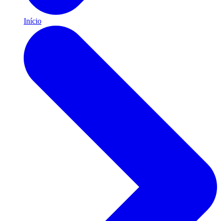
Início