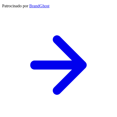
Patrocinado por
BrandGhost