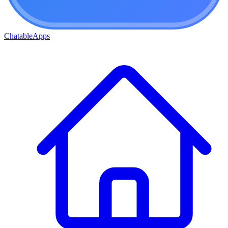
ChatableApps