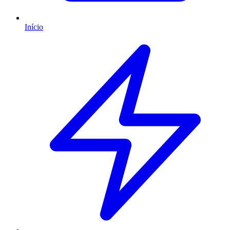
Início