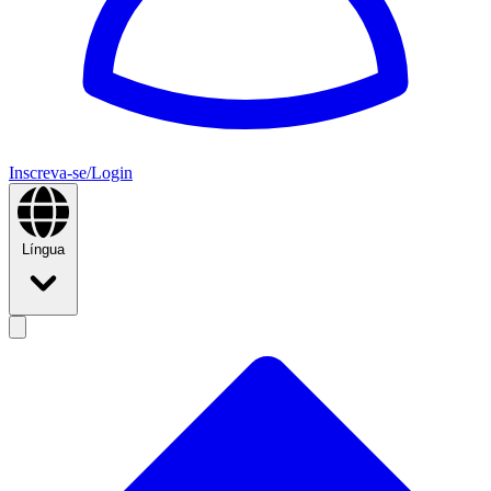
Inscreva-se/Login
Língua