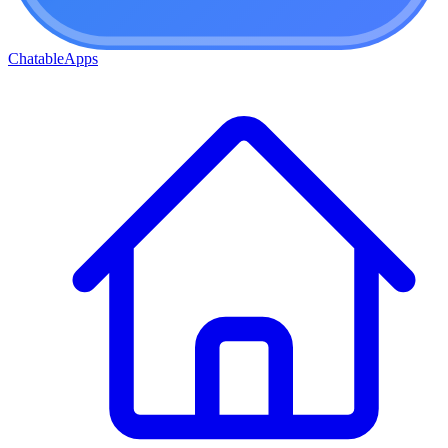
ChatableApps