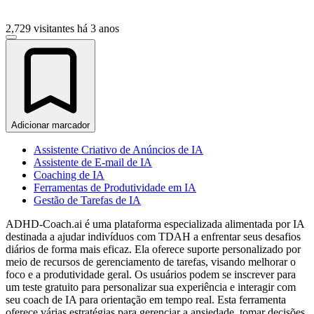
2,729 visitantes
há 3 anos
Adicionar marcador
Assistente Criativo de Anúncios de IA
Assistente de E-mail de IA
Coaching de IA
Ferramentas de Produtividade em IA
Gestão de Tarefas de IA
ADHD-Coach.ai é uma plataforma especializada alimentada por IA
destinada a ajudar indivíduos com TDAH a enfrentar seus desafios
diários de forma mais eficaz. Ela oferece suporte personalizado por
meio de recursos de gerenciamento de tarefas, visando melhorar o
foco e a produtividade geral. Os usuários podem se inscrever para
um teste gratuito para personalizar sua experiência e interagir com
seu coach de IA para orientação em tempo real. Esta ferramenta
oferece várias estratégias para gerenciar a ansiedade, tomar decisões