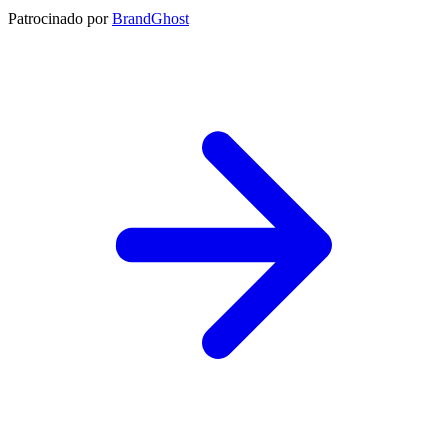
Patrocinado por
BrandGhost