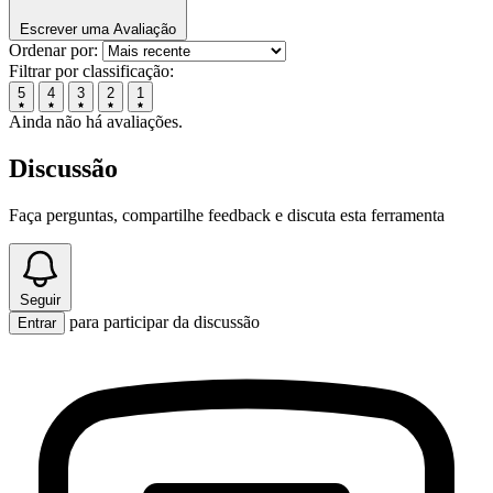
Escrever uma Avaliação
Ordenar por:
Filtrar por classificação:
5
4
3
2
1
Ainda não há avaliações.
Discussão
Faça perguntas, compartilhe feedback e discuta esta ferramenta
Seguir
para participar da discussão
Entrar