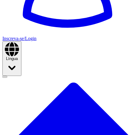
Inscreva-se/Login
Língua