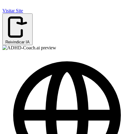
Visitar Site
Reivindicar IA