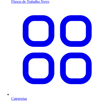
Fluxos de Trabalho
Novo
Categorias