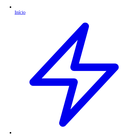
Início