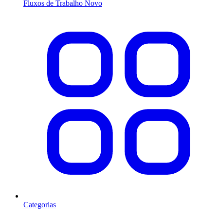
Fluxos de Trabalho
Novo
Categorias