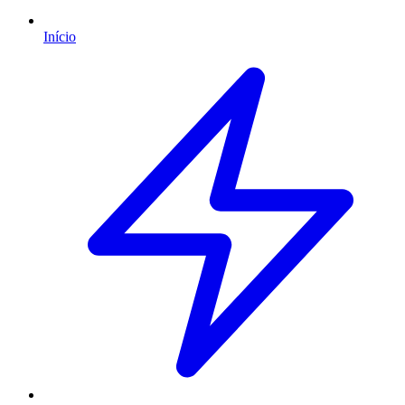
Início