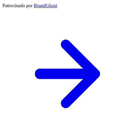
Patrocinado por
BrandGhost