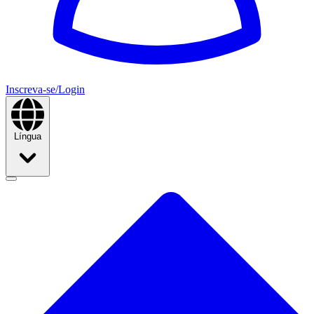
Inscreva-se/Login
Língua