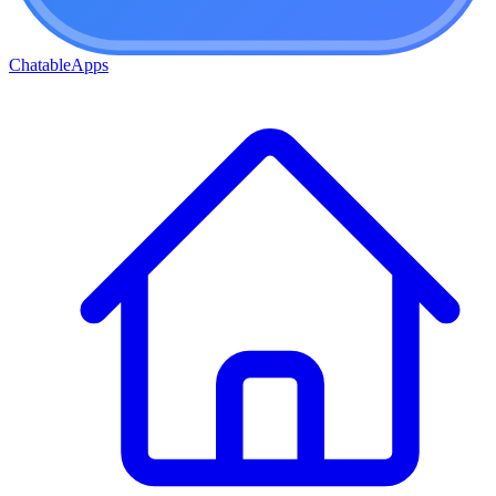
ChatableApps