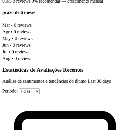
0.0/5
0 reviews
0% recomendar
— crescimento mensal
prazo de 6 meses
Mar • 0 reviews
Apr • 0 reviews
May • 0 reviews
Jun • 0 reviews
Jul • 0 reviews
Aug • 0 reviews
Estatísticas de Avaliações Recentes
Análise de sentimentos e tendências do último Last 30 days
Período: