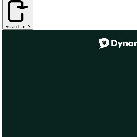
Reivindicar IA