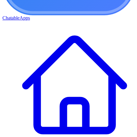
ChatableApps