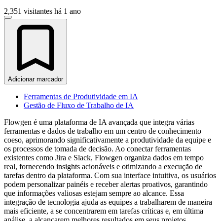
2,351 visitantes
há 1 ano
Adicionar marcador
Ferramentas de Produtividade em IA
Gestão de Fluxo de Trabalho de IA
Flowgen é uma plataforma de IA avançada que integra várias
ferramentas e dados de trabalho em um centro de conhecimento
coeso, aprimorando significativamente a produtividade da equipe e
os processos de tomada de decisão. Ao conectar ferramentas
existentes como Jira e Slack, Flowgen organiza dados em tempo
real, fornecendo insights acionáveis e otimizando a execução de
tarefas dentro da plataforma. Com sua interface intuitiva, os usuários
podem personalizar painéis e receber alertas proativos, garantindo
que informações valiosas estejam sempre ao alcance. Essa
integração de tecnologia ajuda as equipes a trabalharem de maneira
mais eficiente, a se concentrarem em tarefas críticas e, em última
análise, a alcançarem melhores resultados em seus projetos.