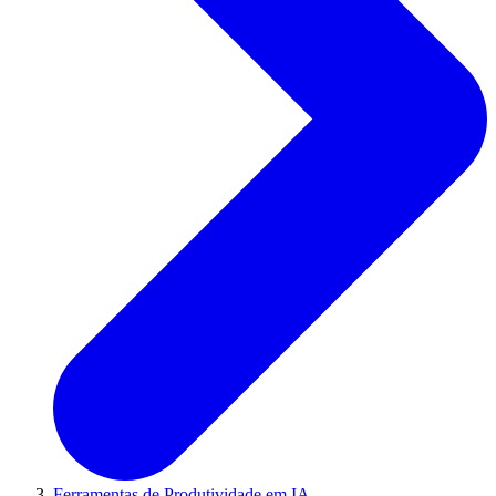
Ferramentas de Produtividade em IA