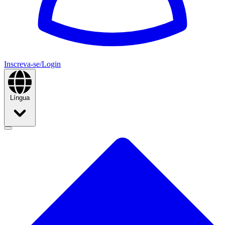
Inscreva-se/Login
Língua