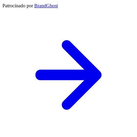
Patrocinado por
BrandGhost