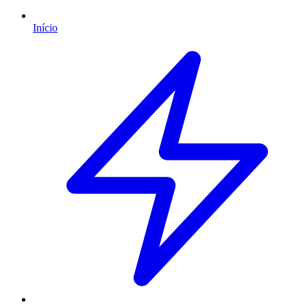
Início