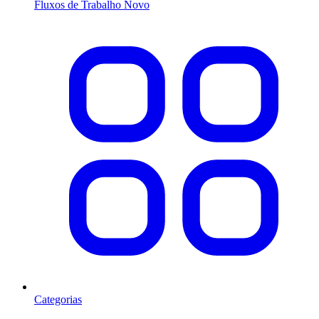
Fluxos de Trabalho
Novo
Categorias