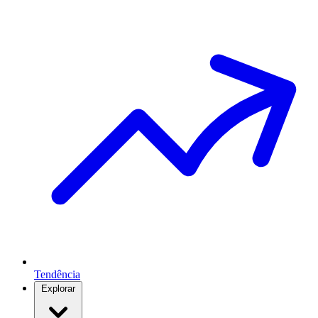
Tendência
Explorar