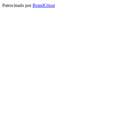
Patrocinado por
BrandGhost