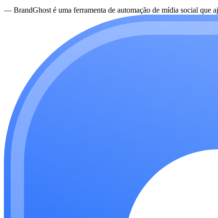
—
BrandGhost é uma ferramenta de automação de mídia social que aju