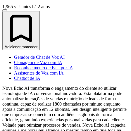
1,965 visitantes
há 2 anos
Adicionar marcador
Gerador de Chat de Voz AI
Clonagem de Voz com IA
Reconhecimento de Fala por IA
Assistentes de Voz com IA
Chatbot de IA
Nova Echo AI transforma o engajamento do cliente ao utilizar
tecnologia de IA conversacional inovadora. Esta plataforma pode
automatizar interações de vendas e nutrição de leads de forma
contínua, capaz de realizar 1800 chamadas por minuto enquanto
apoia a comunicação em 12 idiomas. Seu design inteligente permite
que empresas se conectem com audiências globais de forma
eficiente, garantindo experiências personalizadas para cada cliente.
Voltada para otimizar processos de vendas, Nova Echo AI capacita
equipes a melhorar seu alcance ao mesmo tempo em que foca na