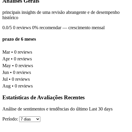
Análises Gerais
principais insights de uma revisão abrangente e de desempenho
histórico
0.0/5
0 reviews
0% recomendar
— crescimento mensal
prazo de 6 meses
Mar • 0 reviews
Apr • 0 reviews
May • 0 reviews
Jun • 0 reviews
Jul • 0 reviews
Aug • 0 reviews
Estatísticas de Avaliações Recentes
Análise de sentimentos e tendências do último Last 30 days
Período: