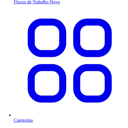
Fluxos de Trabalho
Novo
Categorias