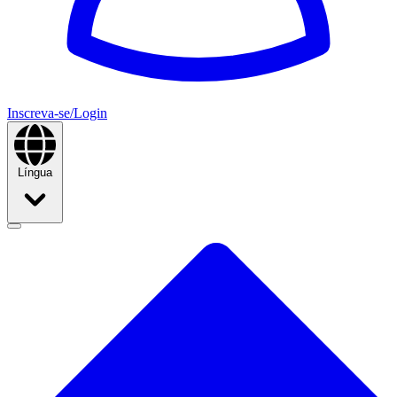
Inscreva-se/Login
Língua