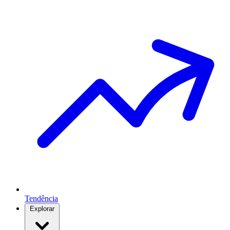
Tendência
Explorar