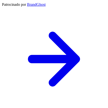
Patrocinado por
BrandGhost