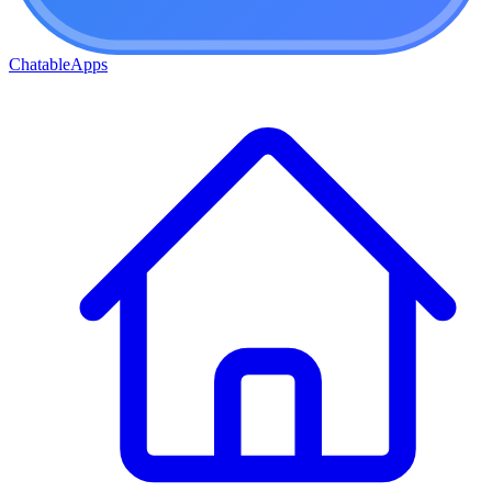
ChatableApps