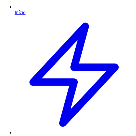
Início