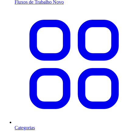
Fluxos de Trabalho
Novo
Categorias