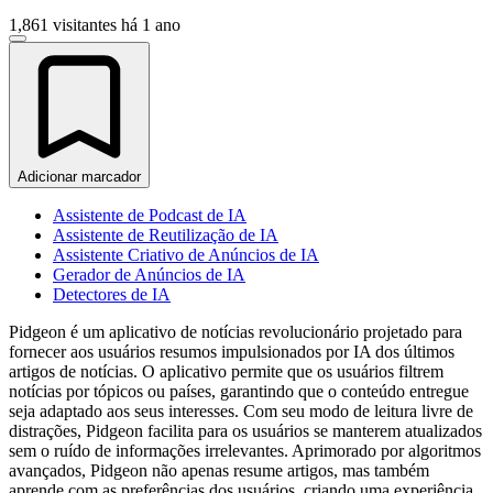
1,861 visitantes
há 1 ano
Adicionar marcador
Assistente de Podcast de IA
Assistente de Reutilização de IA
Assistente Criativo de Anúncios de IA
Gerador de Anúncios de IA
Detectores de IA
Pidgeon é um aplicativo de notícias revolucionário projetado para
fornecer aos usuários resumos impulsionados por IA dos últimos
artigos de notícias. O aplicativo permite que os usuários filtrem
notícias por tópicos ou países, garantindo que o conteúdo entregue
seja adaptado aos seus interesses. Com seu modo de leitura livre de
distrações, Pidgeon facilita para os usuários se manterem atualizados
sem o ruído de informações irrelevantes. Aprimorado por algoritmos
avançados, Pidgeon não apenas resume artigos, mas também
aprende com as preferências dos usuários, criando uma experiência