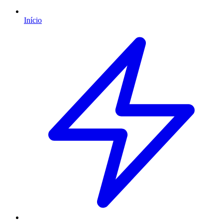
Início