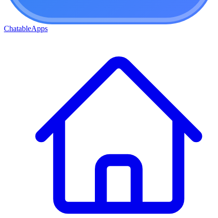
ChatableApps