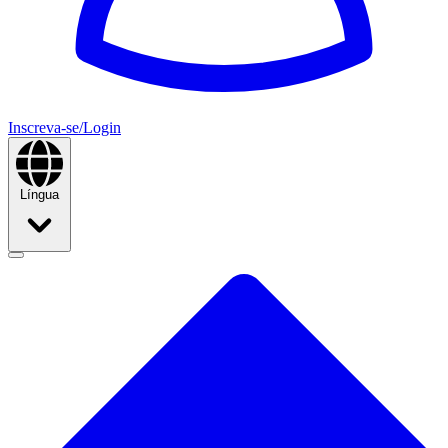
Inscreva-se/Login
Língua