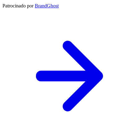
Patrocinado por
BrandGhost