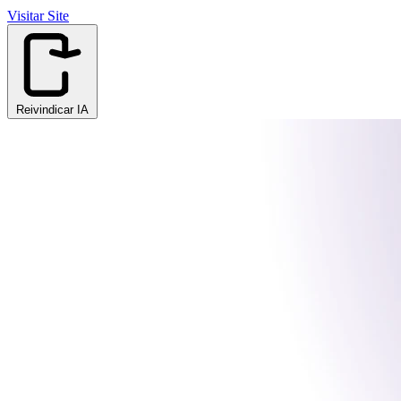
Visitar Site
Reivindicar IA