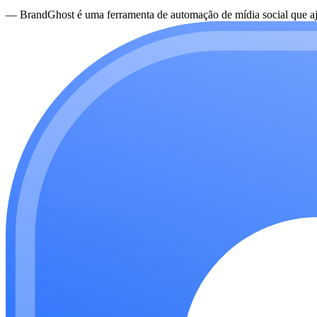
—
BrandGhost é uma ferramenta de automação de mídia social que aju