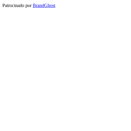
Patrocinado por
BrandGhost