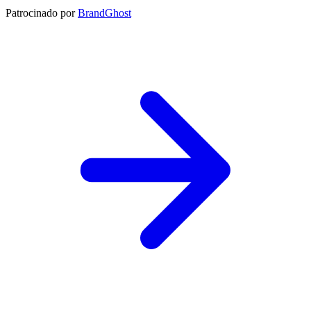
Patrocinado por
BrandGhost