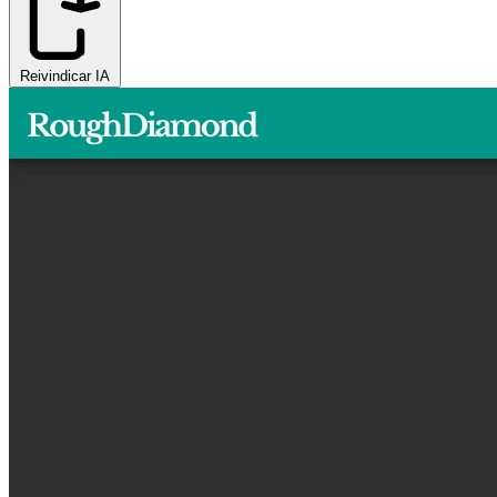
Reivindicar IA