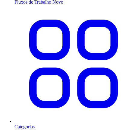
Fluxos de Trabalho
Novo
Categorias