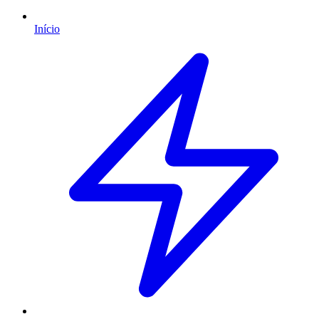
Início