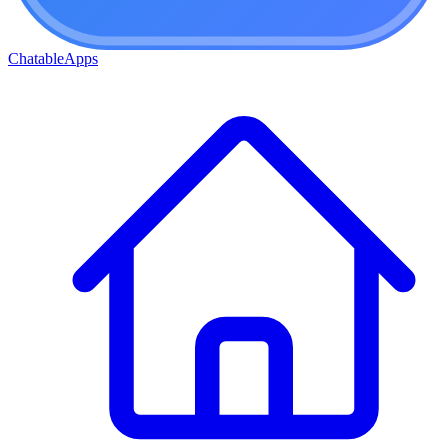
ChatableApps