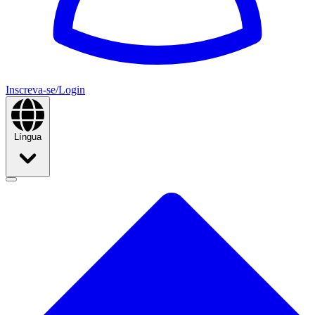
Inscreva-se/Login
Língua