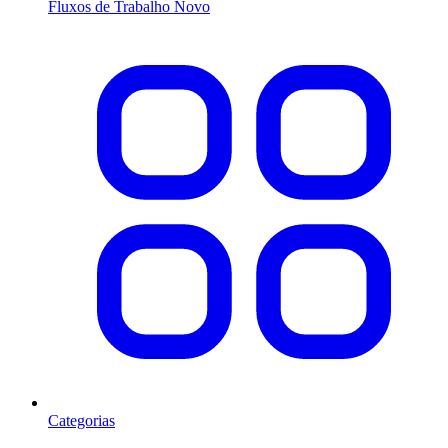
Fluxos de Trabalho
Novo
Categorias