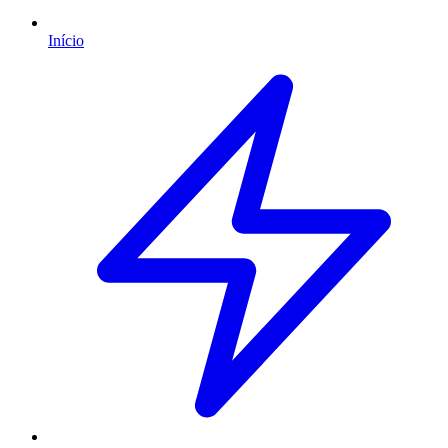
Início