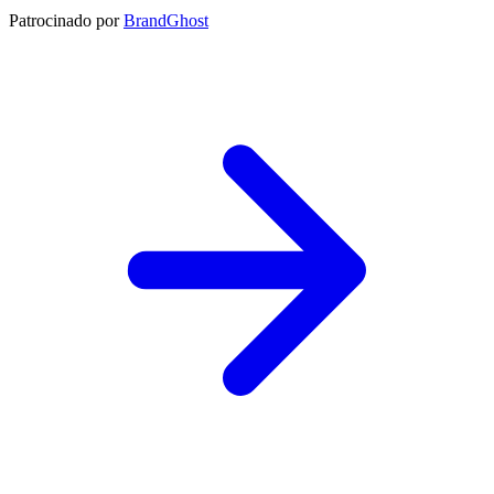
Patrocinado por
BrandGhost