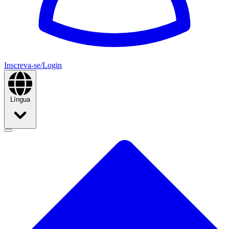
Inscreva-se/Login
Língua