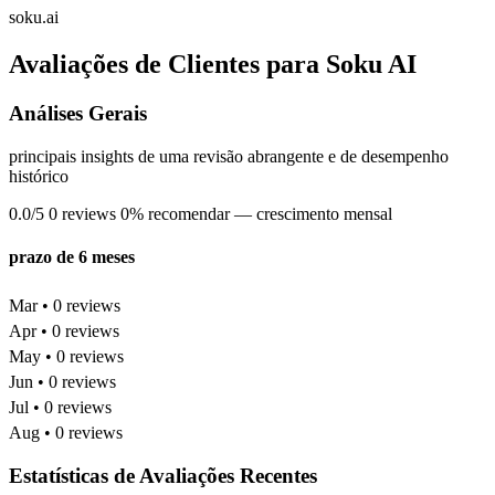
soku.ai
Avaliações de Clientes para Soku AI
Análises Gerais
principais insights de uma revisão abrangente e de desempenho
histórico
0.0/5
0 reviews
0% recomendar
— crescimento mensal
prazo de 6 meses
Mar • 0 reviews
Apr • 0 reviews
May • 0 reviews
Jun • 0 reviews
Jul • 0 reviews
Aug • 0 reviews
Estatísticas de Avaliações Recentes