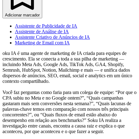
Adicionar marcador
Assistente de Publicidade de IA
Assistente de Análise de IA
Assistente Criativo de Anúncios de IA
Marketing de Email com IA
oku IA é uma agente de marketing de IA criada para equipes de
crescimento. Ela se conecta a toda a sua pilha de marketing —
incluindo Meta Ads, Google Ads, TikTok Ads, GA4, Shopify,
Semrush, HubSpot, Notion, Mailchimp e mais — e unifica dados
dispersos de anúncios, SEO, email, social e analytics em um único
contexto compartilhado.
Você faz perguntas como faria para um colega de equipe: “Por que o
CPA subiu no Meta e no Google ontem?”, “Quais campanhas
gastaram mais sem conversões nesta semana?”, “Quais lacunas de
palavras-chave temos em comparação com nossos três principais
concorrentes?”, ou “Quais fluxos de email estão abaixo do
desempenho em relação aos benchmarks?” Soku IA realiza a
investigação entre canais, encontra a causa raiz e explica o que
aconteceu, por que aconteceu e o que fazer a seguir.