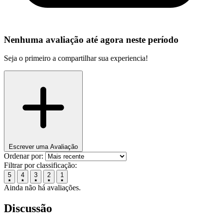
Nenhuma avaliação até agora neste período
Seja o primeiro a compartilhar sua experiencia!
Escrever uma Avaliação
Ordenar por:
Filtrar por classificação:
5
4
3
2
1
Ainda não há avaliações.
Discussão