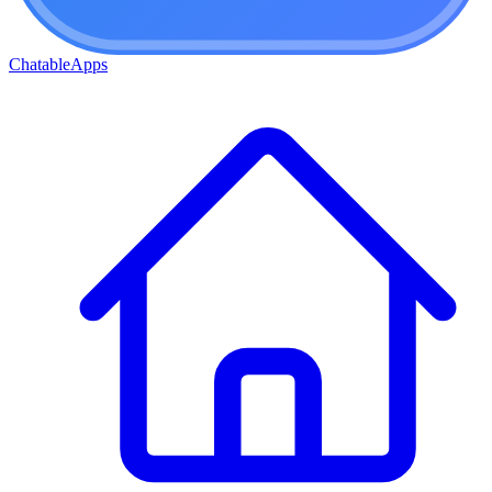
ChatableApps