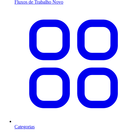
Fluxos de Trabalho
Novo
Categorias