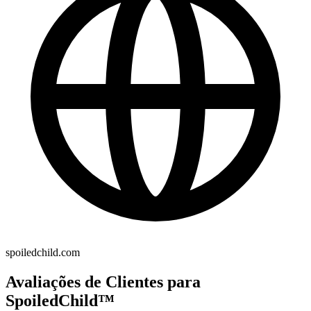
spoiledchild.com
Avaliações de Clientes para
SpoiledChild™