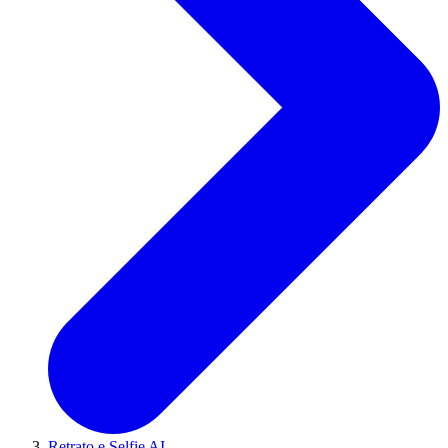
Retrato e Selfie AI