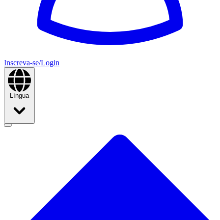
Inscreva-se/Login
Língua