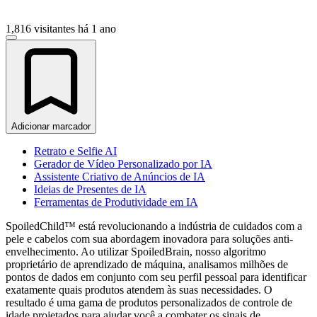
1,816 visitantes
há 1 ano
Adicionar marcador
Retrato e Selfie AI
Gerador de Vídeo Personalizado por IA
Assistente Criativo de Anúncios de IA
Ideias de Presentes de IA
Ferramentas de Produtividade em IA
SpoiledChild™ está revolucionando a indústria de cuidados com a
pele e cabelos com sua abordagem inovadora para soluções anti-
envelhecimento. Ao utilizar SpoiledBrain, nosso algoritmo
proprietário de aprendizado de máquina, analisamos milhões de
pontos de dados em conjunto com seu perfil pessoal para identificar
exatamente quais produtos atendem às suas necessidades. O
resultado é uma gama de produtos personalizados de controle de
idade projetados para ajudar você a combater os sinais de