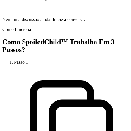
Nenhuma discussão ainda. Inicie a conversa.
Como funciona
Como
SpoiledChild™
Trabalha Em 3
Passos?
Passo
1