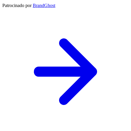
Patrocinado por
BrandGhost