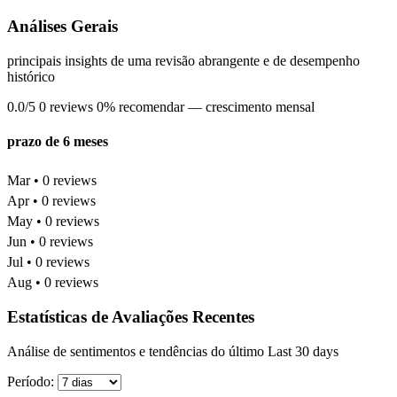
Análises Gerais
principais insights de uma revisão abrangente e de desempenho
histórico
0.0/5
0 reviews
0% recomendar
— crescimento mensal
prazo de 6 meses
Mar • 0 reviews
Apr • 0 reviews
May • 0 reviews
Jun • 0 reviews
Jul • 0 reviews
Aug • 0 reviews
Estatísticas de Avaliações Recentes
Análise de sentimentos e tendências do último Last 30 days
Período: