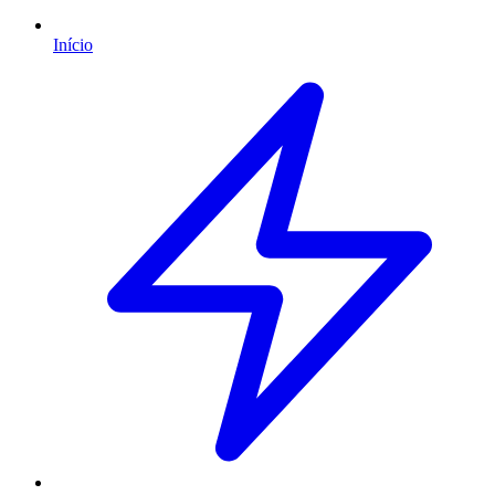
Início