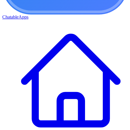
ChatableApps