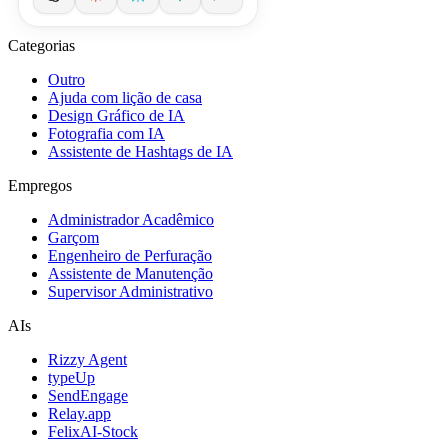
Categorias
Outro
Ajuda com lição de casa
Design Gráfico de IA
Fotografia com IA
Assistente de Hashtags de IA
Empregos
Administrador Acadêmico
Garçom
Engenheiro de Perfuração
Assistente de Manutenção
Supervisor Administrativo
AIs
Rizzy Agent
typeUp
SendEngage
Relay.app
FelixAI-Stock