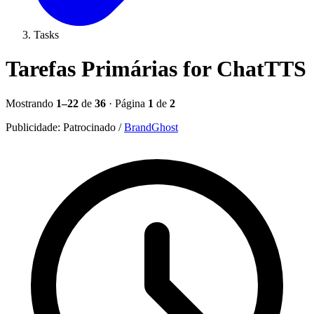
Tasks
Tarefas Primárias for ChatTTS
Mostrando
1–22
de
36
· Página
1
de
2
Publicidade:
Patrocinado
/
BrandGhost