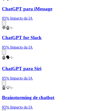
ChatGPT para iMessage
85% Impacto da IA
💬🤖✨
ChatGPT for Slack
85% Impacto da IA
🤖🗣️✨
ChatGPT para Siri
85% Impacto da IA
🤖💡✨
Brainstorming de chatbot
85% Impacto da IA