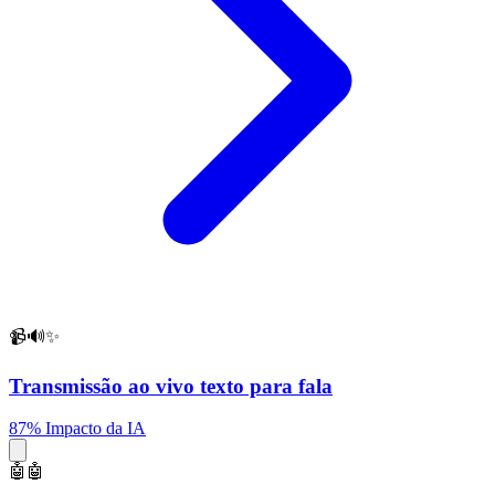
📹🔊✨
Transmissão ao vivo texto para fala
87% Impacto da IA
🤖🤖