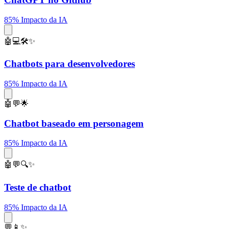
85% Impacto da IA
🤖💻🛠️✨
Chatbots para desenvolvedores
85% Impacto da IA
🤖💬🌟
Chatbot baseado em personagem
85% Impacto da IA
🤖💬🔍✨
Teste de chatbot
85% Impacto da IA
💬📱✨