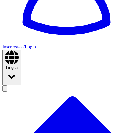
Inscreva-se/Login
Língua