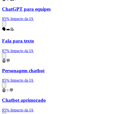
ChatGPT para equipes
85% Impacto da IA
🗣️➡️📝
Fala para texto
87% Impacto da IA
🤖💬
Personagem chatbot
85% Impacto da IA
🤖✨💬
Chatbot aprimorado
85% Impacto da IA