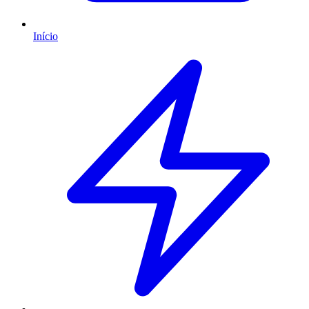
Início