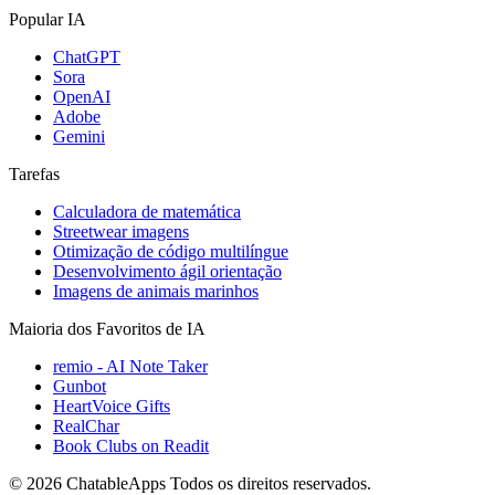
Popular IA
ChatGPT
Sora
OpenAI
Adobe
Gemini
Tarefas
Calculadora de matemática
Streetwear imagens
Otimização de código multilíngue
Desenvolvimento ágil orientação
Imagens de animais marinhos
Maioria dos Favoritos de IA
remio - AI Note Taker
Gunbot
HeartVoice Gifts
RealChar
Book Clubs on Readit
© 2026 ChatableApps
Todos os direitos reservados.