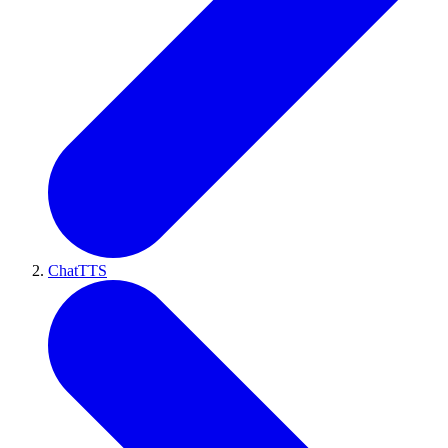
ChatTTS