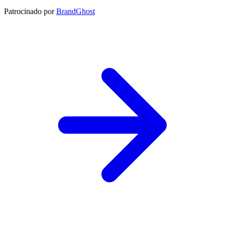
Patrocinado por
BrandGhost