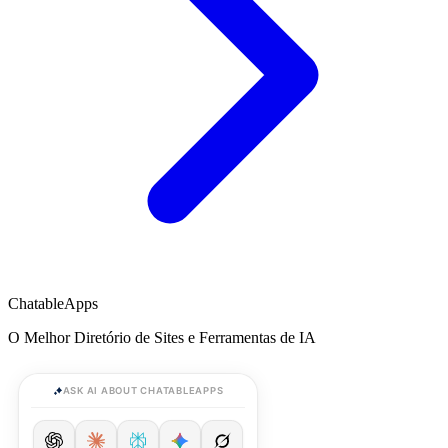
ChatableApps
O Melhor Diretório de Sites e Ferramentas de IA
ASK AI ABOUT CHATABLEAPPS