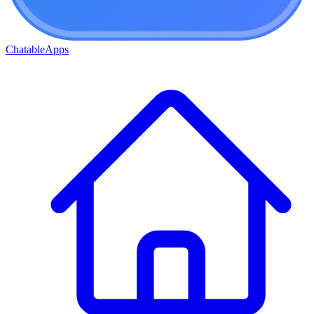
ChatableApps