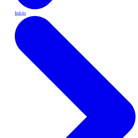
Início