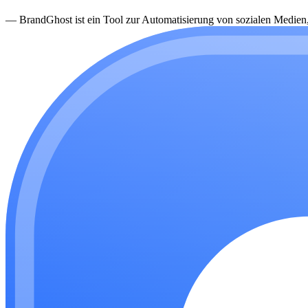
—
BrandGhost ist ein Tool zur Automatisierung von sozialen Medien, d