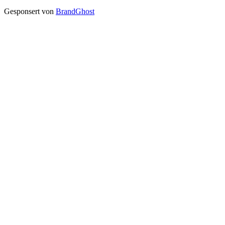
Gesponsert von
BrandGhost