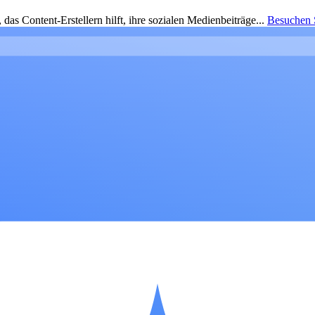
as Content-Erstellern hilft, ihre sozialen Medienbeiträge...
Besuchen S