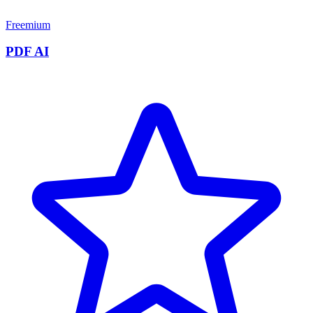
Freemium
PDF AI