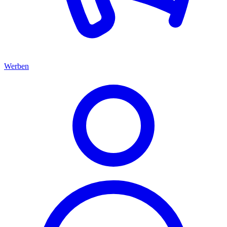
Werben