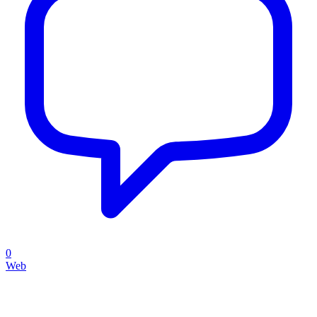
0
Web