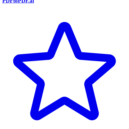
PDFtoPDF.ai