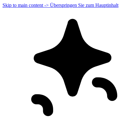
Skip to main content -> Überspringen Sie zum Hauptinhalt