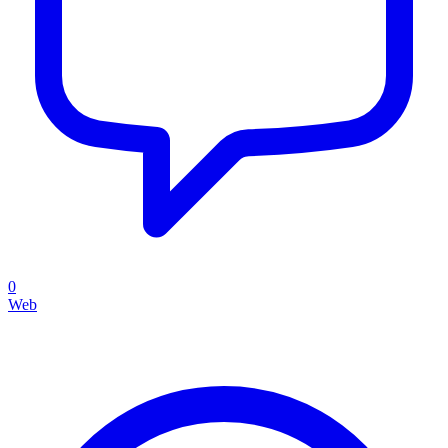
0
Web