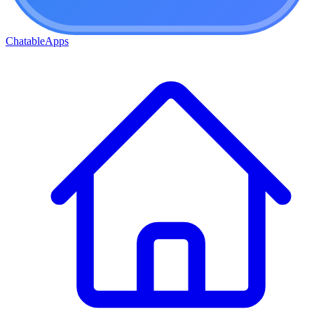
ChatableApps