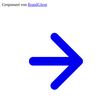
Gesponsert von
BrandGhost