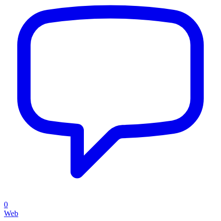
0
Web