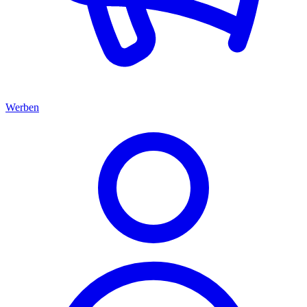
Werben