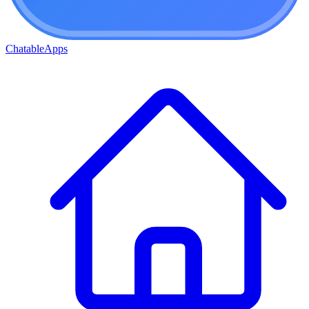
ChatableApps