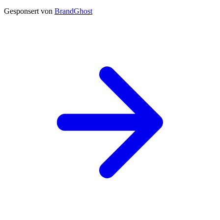
Gesponsert von
BrandGhost