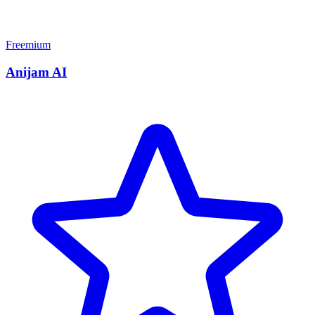
Freemium
Anijam AI