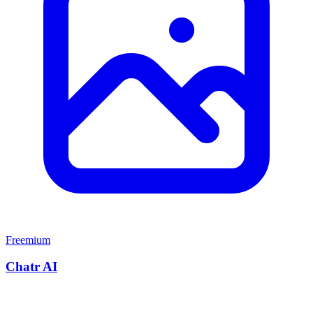
Freemium
Chatr AI