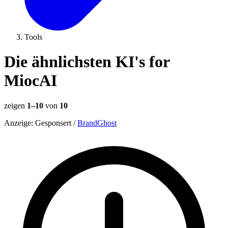
Tools
Die ähnlichsten KI's for
MiocAI
zeigen
1–10
von
10
Anzeige:
Gesponsert
/
BrandGhost