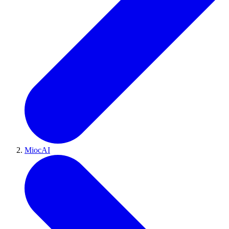
MiocAI