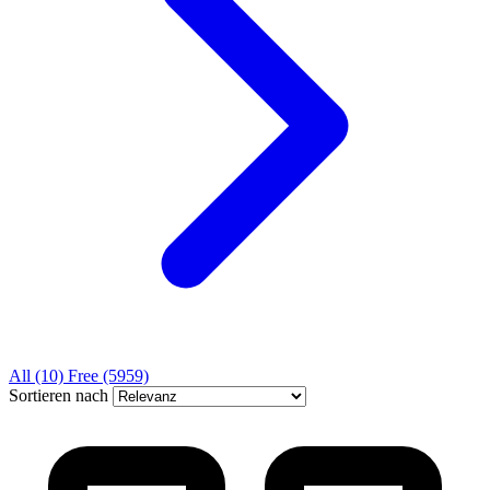
All
(10)
Free
(5959)
Sortieren nach