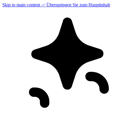
Skip to main content -> Überspringen Sie zum Hauptinhalt