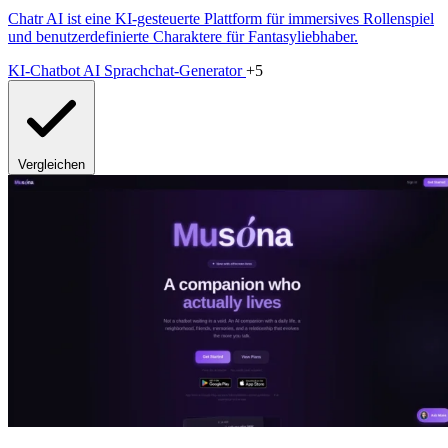
Chatr AI ist eine KI-gesteuerte Plattform für immersives Rollenspiel
und benutzerdefinierte Charaktere für Fantasyliebhaber.
KI-Chatbot
AI Sprachchat-Generator
+5
Vergleichen