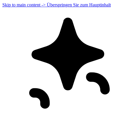
Skip to main content -> Überspringen Sie zum Hauptinhalt