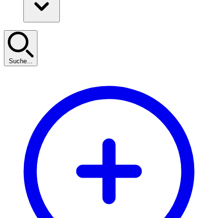
Suche...