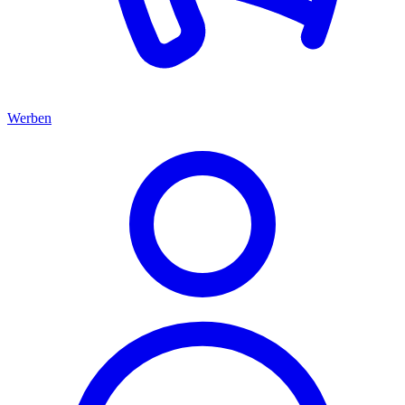
Werben