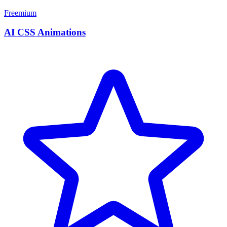
Freemium
AI CSS Animations