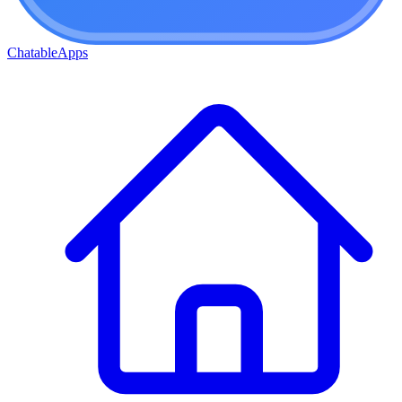
ChatableApps