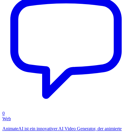
0
Web
AnimateAI ist ein innovativer AI Video Generator, der animierte