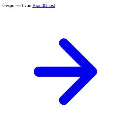
Gesponsert von
BrandGhost