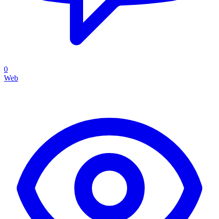
0
Web