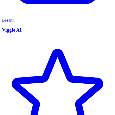
Bezahlt
Viggle AI