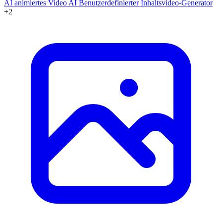
AI animiertes Video
AI Benutzerdefinierter Inhaltsvideo-Generator
+2