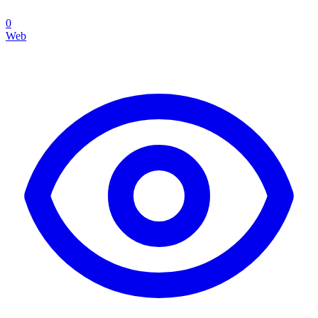
0
Web