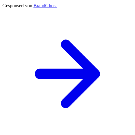
Gesponsert von
BrandGhost