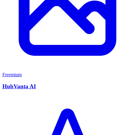
Freemium
HubVanta AI