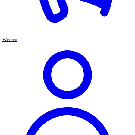
Werben