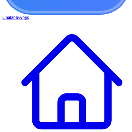
ChatableApps