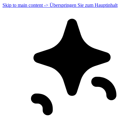
Skip to main content -> Überspringen Sie zum Hauptinhalt