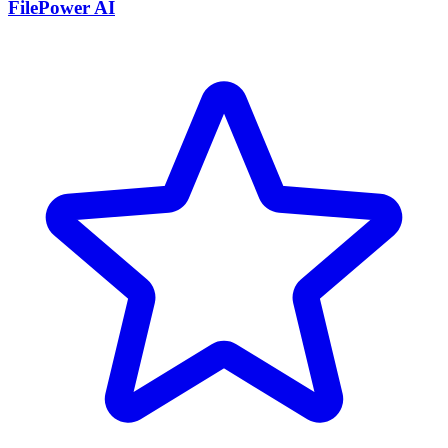
FilePower AI