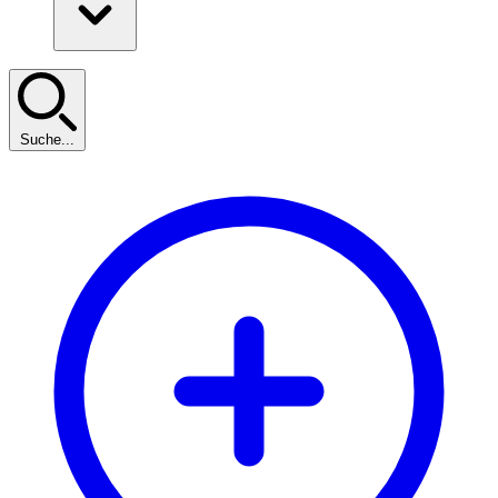
Suche...