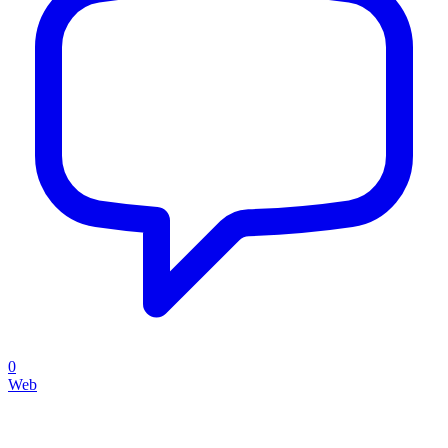
0
Web