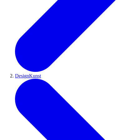
DesignKunst