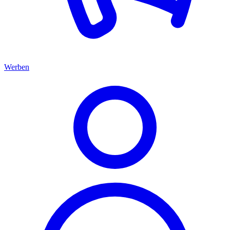
Werben