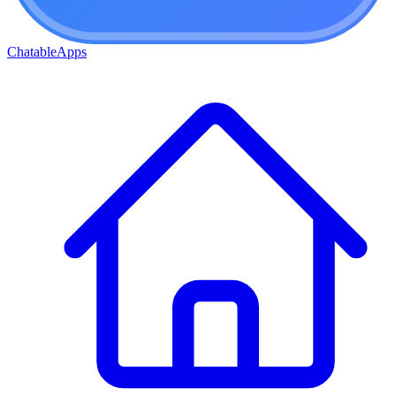
ChatableApps