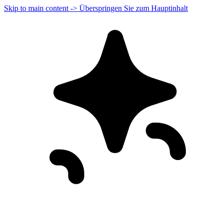
Skip to main content -> Überspringen Sie zum Hauptinhalt