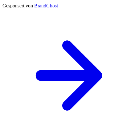
Gesponsert von
BrandGhost