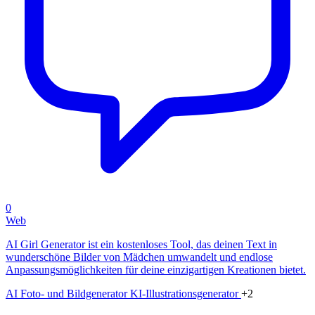
0
Web
AI Girl Generator ist ein kostenloses Tool, das deinen Text in
wunderschöne Bilder von Mädchen umwandelt und endlose
Anpassungsmöglichkeiten für deine einzigartigen Kreationen bietet.
AI Foto- und Bildgenerator
KI-Illustrationsgenerator
+2