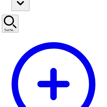
Suche...