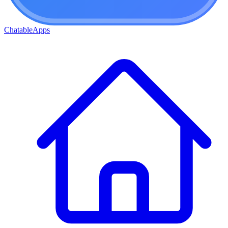
ChatableApps