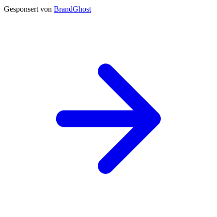
Gesponsert von
BrandGhost