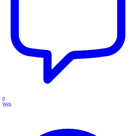
0
Web