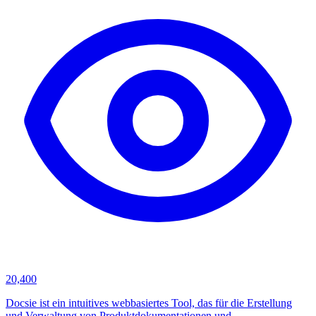
20,400
Docsie ist ein intuitives webbasiertes Tool, das für die Erstellung
und Verwaltung von Produktdokumentationen und