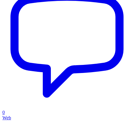
0
Web