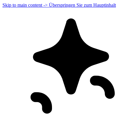
Skip to main content -> Überspringen Sie zum Hauptinhalt