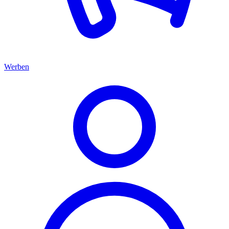
Werben