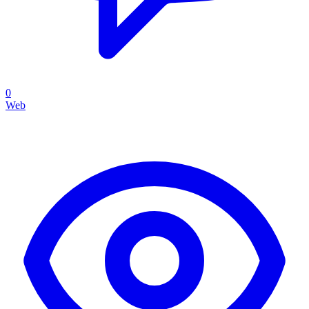
0
Web