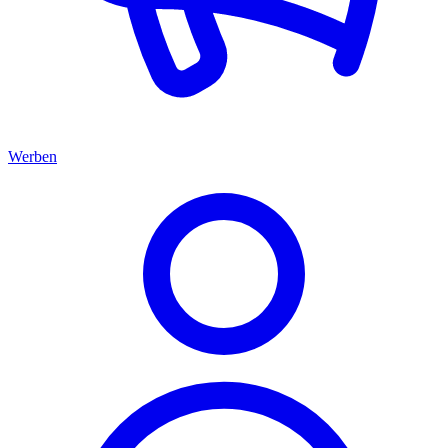
Werben