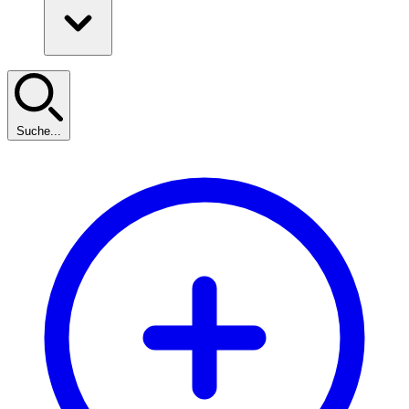
Suche...