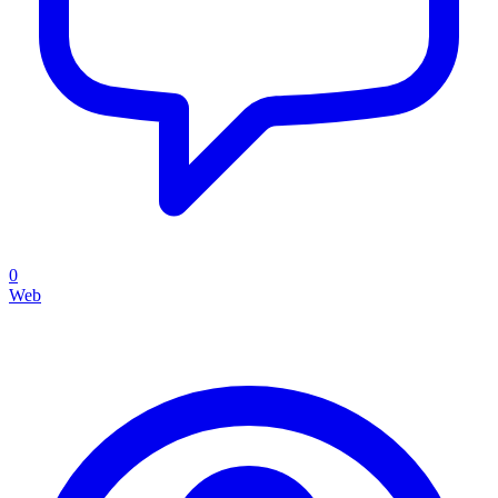
0
Web