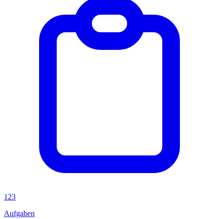
123
Aufgaben