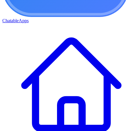
ChatableApps