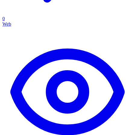
0
Web