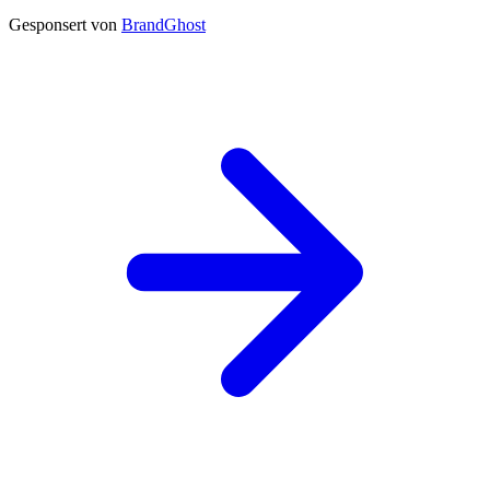
Gesponsert von
BrandGhost