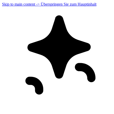
Skip to main content -> Überspringen Sie zum Hauptinhalt