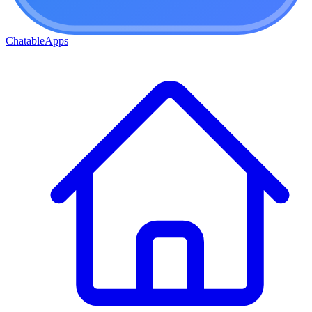
ChatableApps