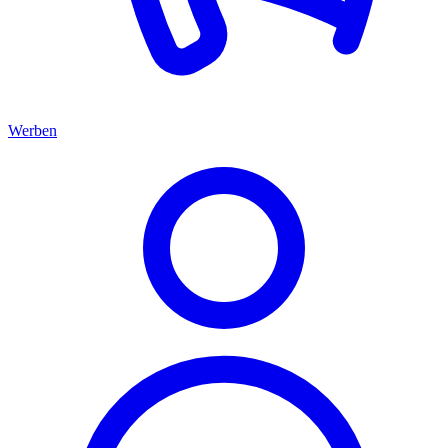
Werben