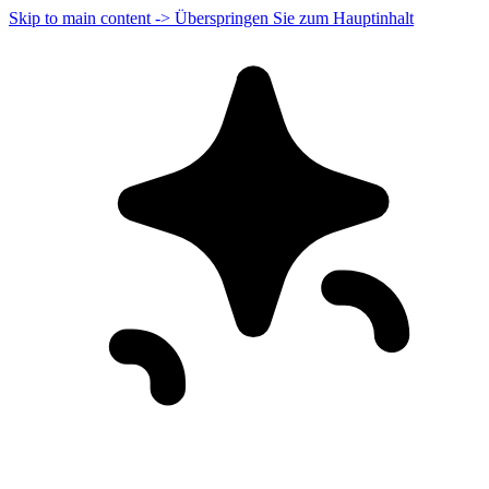
Skip to main content -> Überspringen Sie zum Hauptinhalt