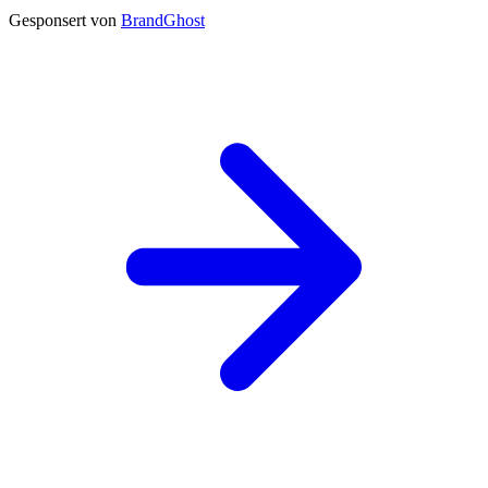
Gesponsert von
BrandGhost