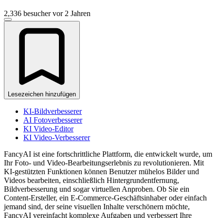
2,336 besucher
vor 2 Jahren
Lesezeichen hinzufügen
KI-Bildverbesserer
AI Fotoverbesserer
KI Video-Editor
KI Video-Verbesserer
FancyAI ist eine fortschrittliche Plattform, die entwickelt wurde, um
Ihr Foto- und Video-Bearbeitungserlebnis zu revolutionieren. Mit
KI-gestützten Funktionen können Benutzer mühelos Bilder und
Videos bearbeiten, einschließlich Hintergrundentfernung,
Bildverbesserung und sogar virtuellen Anproben. Ob Sie ein
Content-Ersteller, ein E-Commerce-Geschäftsinhaber oder einfach
jemand sind, der seine visuellen Inhalte verschönern möchte,
FancyAI vereinfacht komplexe Aufgaben und verbessert Ihre