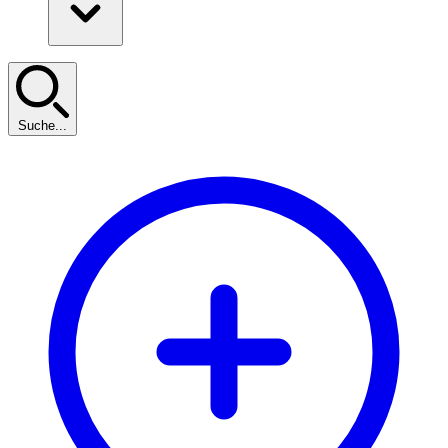
Suche...