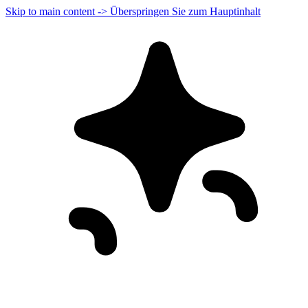
Skip to main content -> Überspringen Sie zum Hauptinhalt