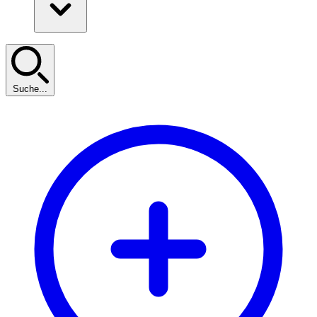
Suche...