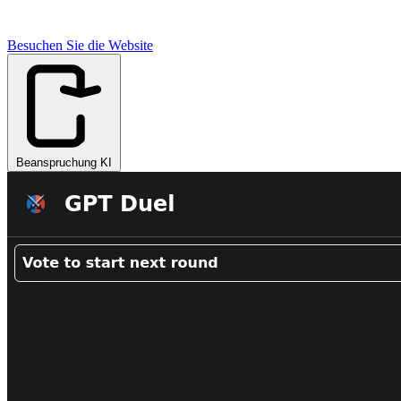
Besuchen Sie die Website
Beanspruchung KI