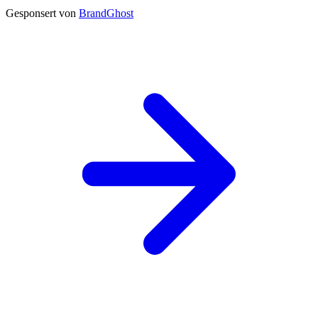
Gesponsert von
BrandGhost