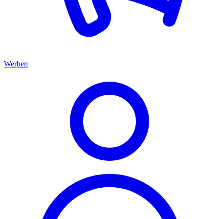
Werben