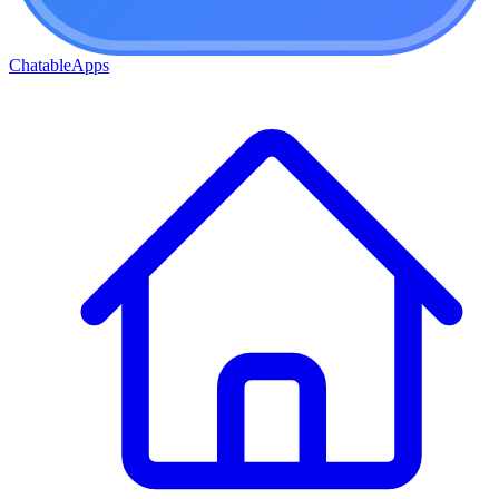
ChatableApps